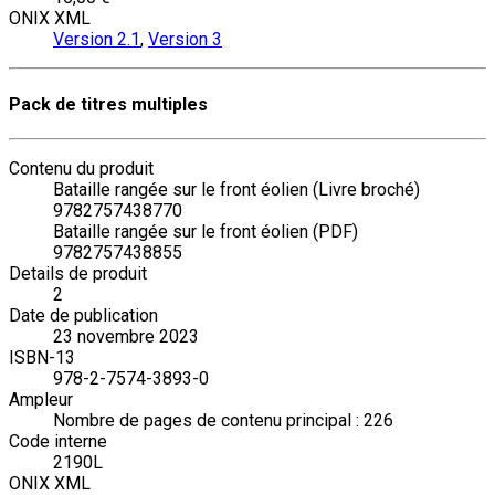
ONIX XML
Version 2.1
,
Version 3
Pack de titres multiples
Contenu du produit
Bataille rangée sur le front éolien (Livre broché)
9782757438770
Bataille rangée sur le front éolien (PDF)
9782757438855
Details de produit
2
Date de publication
23 novembre 2023
ISBN-13
978-2-7574-3893-0
Ampleur
Nombre de pages de contenu principal : 226
Code interne
2190L
ONIX XML