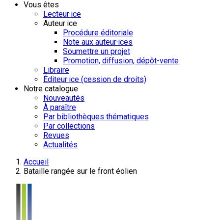
Vous êtes
Lecteur·ice
Auteur·ice
Procédure éditoriale
Note aux auteur·ices
Soumettre un projet
Promotion, diffusion, dépôt-vente
Libraire
Éditeur·ice (cession de droits)
Notre catalogue
Nouveautés
À paraître
Par bibliothèques thématiques
Par collections
Revues
Actualités
Accueil
Bataille rangée sur le front éolien