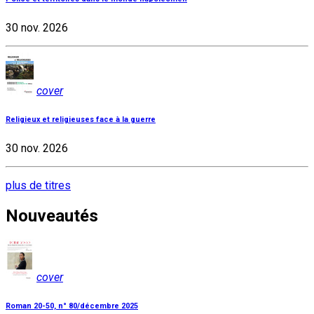
30 nov. 2026
cover
Religieux et religieuses face à la guerre
30 nov. 2026
plus de titres
Nouveautés
cover
Roman 20-50, n° 80/décembre 2025