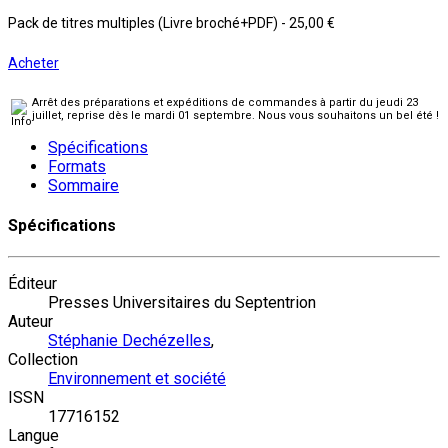
Pack de titres multiples (Livre broché+PDF)
-
25,00 €
Acheter
Arrêt des préparations et expéditions de commandes à partir du jeudi 23
juillet, reprise dès le mardi 01 septembre. Nous vous souhaitons un bel été !
Spécifications
Formats
Sommaire
Spécifications
Éditeur
Presses Universitaires du Septentrion
Auteur
Stéphanie Dechézelles
,
Collection
Environnement et société
ISSN
17716152
Langue