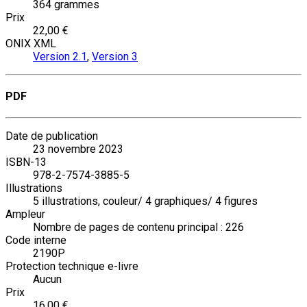
364 grammes
Prix
22,00 €
ONIX XML
Version 2.1
,
Version 3
PDF
Date de publication
23 novembre 2023
ISBN-13
978-2-7574-3885-5
Illustrations
5 illustrations, couleur/ 4 graphiques/ 4 figures
Ampleur
Nombre de pages de contenu principal : 226
Code interne
2190P
Protection technique e-livre
Aucun
Prix
16,00 €