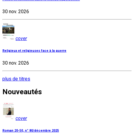
30 nov. 2026
cover
Religieux et religieuses face à la guerre
30 nov. 2026
plus de titres
Nouveautés
cover
Roman 20-50, n° 80/décembre 2025