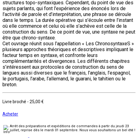
structures topo-syntaxiques. Cependant, du point de vue des
sujets parlants, qui font l’expérience des énoncés lors de
l’activité de parole et d’interprétation, une phrase se déroule
dans le temps. La durée opérative qui s’écoule entre l’instant
où elle commence et celui où elle s’achève est celle de la
construction du sens. De ce point de vue, une syntaxe ne peut
être que chrono-syntaxe.
Cet ouvrage réunit sous l’appellation « Les ChronosyntaxeS »
plusieurs approches théoriques et descriptives impliquant le
facteur temps en syntaxe, et confronte leurs
complémentarités et divergences. Les différents chapitres
s’intéressent aux protocoles de construction du sens de
langues aussi diverses que le français, l’anglais, l’espagnol,
le portugais, l’arabe, l’allemand, le guarani, le tahitien ou le
breton.
Livre broché
-
25,00 €
Acheter
Arrêt des préparations et expéditions de commandes à partir du jeudi 23
juillet, reprise dès le mardi 01 septembre. Nous vous souhaitons un bel été !