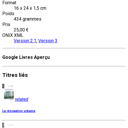
Format
16 x 24 x 1,5 cm
Poids
434 grammes
Prix
25,00 €
ONIX XML
Version 2.1
,
Version 3
Google Livres Aperçu
Titres
liés
related
La rénovation urbaine