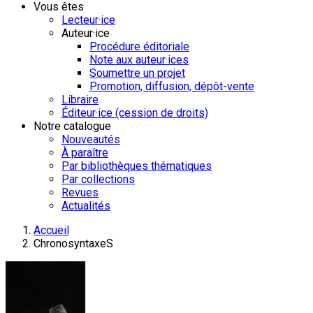
Vous êtes
Lecteur·ice
Auteur·ice
Procédure éditoriale
Note aux auteur·ices
Soumettre un projet
Promotion, diffusion, dépôt-vente
Libraire
Éditeur·ice (cession de droits)
Notre catalogue
Nouveautés
À paraître
Par bibliothèques thématiques
Par collections
Revues
Actualités
Accueil
ChronosyntaxeS