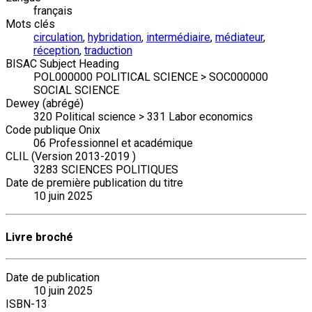
français
Mots clés
circulation
,
hybridation
,
intermédiaire
,
médiateur
,
réception
,
traduction
BISAC Subject Heading
POL000000 POLITICAL SCIENCE > SOC000000
SOCIAL SCIENCE
Dewey (abrégé)
320 Political science > 331 Labor economics
Code publique Onix
06 Professionnel et académique
CLIL (Version 2013-2019 )
3283 SCIENCES POLITIQUES
Date de première publication du titre
10 juin 2025
Livre broché
Date de publication
10 juin 2025
ISBN-13