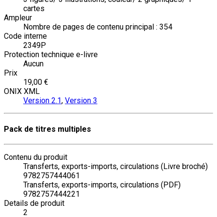
cartes
Ampleur
Nombre de pages de contenu principal : 354
Code interne
2349P
Protection technique e-livre
Aucun
Prix
19,00 €
ONIX XML
Version 2.1
,
Version 3
Pack de titres multiples
Contenu du produit
Transferts, exports-imports, circulations (Livre broché)
9782757444061
Transferts, exports-imports, circulations (PDF)
9782757444221
Details de produit
2