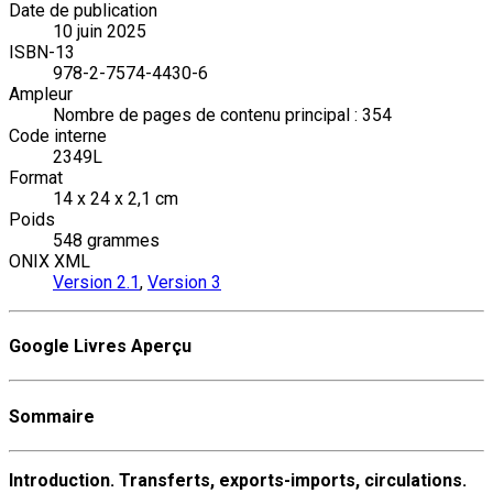
Date de publication
10 juin 2025
ISBN-13
978-2-7574-4430-6
Ampleur
Nombre de pages de contenu principal : 354
Code interne
2349L
Format
14 x 24 x 2,1 cm
Poids
548 grammes
ONIX XML
Version 2.1
,
Version 3
Google Livres Aperçu
Sommaire
Introduction. Transferts, exports-imports, circulations.