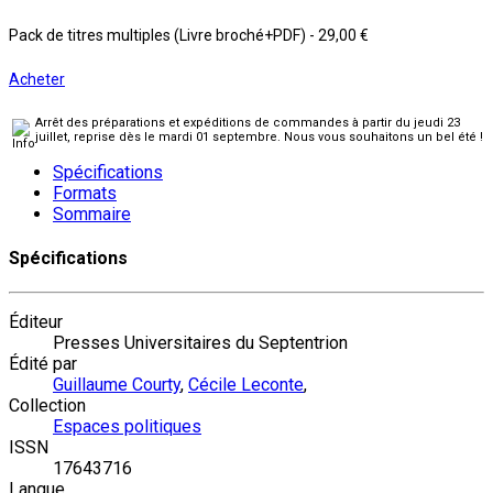
Pack de titres multiples (Livre broché+PDF)
-
29,00 €
Acheter
Arrêt des préparations et expéditions de commandes à partir du jeudi 23
juillet, reprise dès le mardi 01 septembre. Nous vous souhaitons un bel été !
Spécifications
Formats
Sommaire
Spécifications
Éditeur
Presses Universitaires du Septentrion
Édité par
Guillaume Courty
,
Cécile Leconte
,
Collection
Espaces politiques
ISSN
17643716
Langue