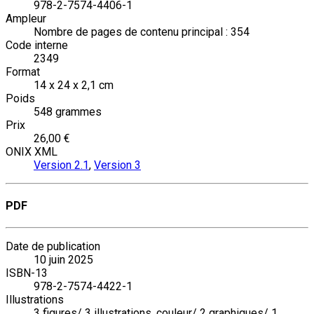
978-2-7574-4406-1
Ampleur
Nombre de pages de contenu principal : 354
Code interne
2349
Format
14 x 24 x 2,1 cm
Poids
548 grammes
Prix
26,00 €
ONIX XML
Version 2.1
,
Version 3
PDF
Date de publication
10 juin 2025
ISBN-13
978-2-7574-4422-1
Illustrations
3 figures/ 3 illustrations, couleur/ 2 graphiques/ 1