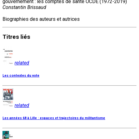
gouvernement : les comptes de santé OCDE (1972-2019)
Constantin Brissaud
Biographies des auteurs et autrices
Titres
liés
related
Les contextes du vote
related
Les années 68 à Lille : espaces et trajectoires du militantisme