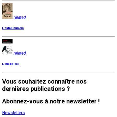
related
L'outre-humain
related
L'image-exil
Vous souhaitez connaître nos
dernières publications ?
Abonnez-vous à notre newsletter !
Newsletters