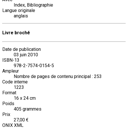
Index, Bibliographie
Langue originale
anglais
Livre broché
Date de publication
03 juin 2010
ISBN-13
978-2-7574-0154-5
Ampleur
Nombre de pages de contenu principal : 253
Code interne
1223
Format
16 x 24 cm
Poids
405 grammes
Prix
27,00 €
ONIX XML