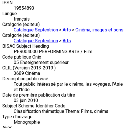
ISSN
19554893
Langue
français
Catégorie (éditeur)
Catalogue Septentrion
>
Arts
>
Cinéma, images et sons
Catégorie (éditeur)
Catalogue Septentrion
>
Arts
BISAC Subject Heading
PER004000 PERFORMING ARTS / Film
Code publique Onix
05 Enseignement supérieur
CLIL (Version 2013-2019 )
3689 Cinéma
Description public visé
Tout public intéressé par le cinéma, les voyages, l'Asie
et l'Inde.
Date de première publication du titre
03 juin 2010
Subject Scheme Identifier Code
Classification thématique Thema: Films, cinéma
Type d'ouvrage
Monographie
Avec