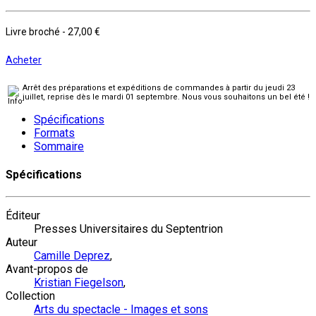
Livre broché
-
27,00 €
Acheter
Arrêt des préparations et expéditions de commandes à partir du jeudi 23
juillet, reprise dès le mardi 01 septembre. Nous vous souhaitons un bel été !
Spécifications
Formats
Sommaire
Spécifications
Éditeur
Presses Universitaires du Septentrion
Auteur
Camille Deprez
,
Avant-propos de
Kristian Fiegelson
,
Collection
Arts du spectacle - Images et sons