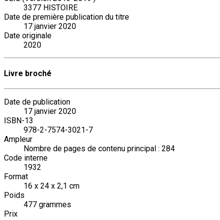
3377 HISTOIRE
Date de première publication du titre
17 janvier 2020
Date originale
2020
Livre broché
Date de publication
17 janvier 2020
ISBN-13
978-2-7574-3021-7
Ampleur
Nombre de pages de contenu principal : 284
Code interne
1932
Format
16 x 24 x 2,1 cm
Poids
477 grammes
Prix