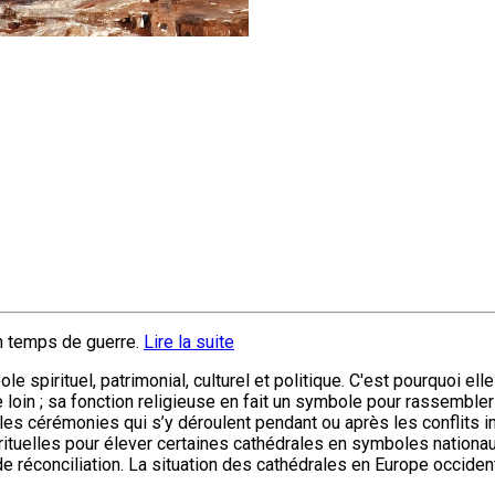
en temps de guerre.
Lire la suite
 spirituel, patrimonial, culturel et politique. C'est pourquoi ell
 loin ; sa fonction religieuse en fait un symbole pour rassembler 
 les cérémonies qui s’y déroulent pendant ou après les conflits i
ituelles pour élever certaines cathédrales en symboles nationaux.
e réconciliation. La situation des cathédrales en Europe occiden