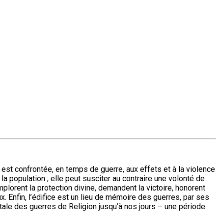
e est confrontée, en temps de guerre, aux effets et à la violence
la population ; elle peut susciter au contraire une volonté de
mplorent la protection divine, demandent la victoire, honorent
 Enfin, l’édifice est un lieu de mémoire des guerres, par ses
tale des guerres de Religion jusqu’à nos jours – une période