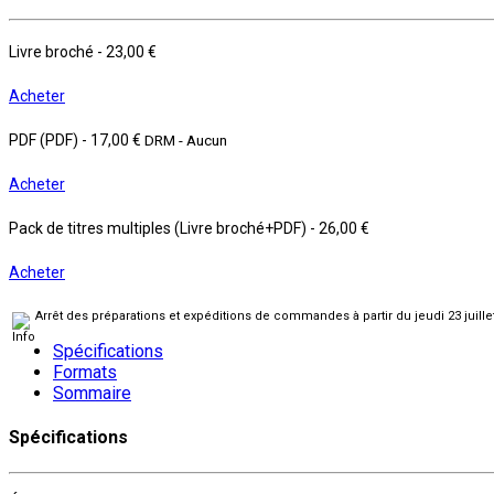
Livre broché
-
23,00 €
Acheter
PDF (PDF)
-
17,00 €
DRM - Aucun
Acheter
Pack de titres multiples (Livre broché+PDF)
-
26,00 €
Acheter
Arrêt des préparations et expéditions de commandes à partir du jeudi 23 juill
Spécifications
Formats
Sommaire
Spécifications