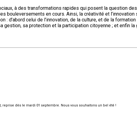
ts sociaux, à des transformations rapides qui posent la question 
s bouleversements en cours. Ainsi, la créativité et l’innovation se
 : d’abord celui de l’innovation, de la culture, et de la formation
stion, sa protection et la participation citoyenne ; et enfin la go
et, reprise dès le mardi 01 septembre. Nous vous souhaitons un bel été !