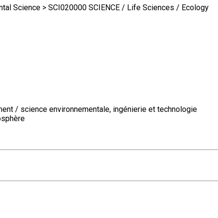
al Science > SCI020000 SCIENCE / Life Sciences / Ecology
ent / science environnementale, ingénierie et technologie
iosphère