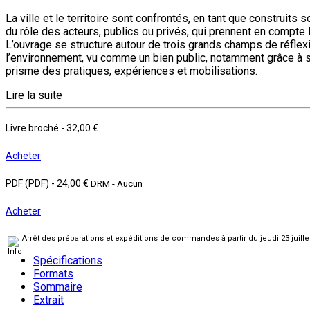
La ville et le territoire sont confrontés, en tant que construi
du rôle des acteurs, publics ou privés, qui prennent en compte le
L’ouvrage se structure autour de trois grands champs de réflexion
l’environnement, vu comme un bien public, notamment grâce à sa ge
prisme des pratiques, expériences et mobilisations.
Lire la suite
Livre broché
-
32,00 €
Acheter
PDF (PDF)
-
24,00 €
DRM - Aucun
Acheter
Arrêt des préparations et expéditions de commandes à partir du jeudi 23 juill
Spécifications
Formats
Sommaire
Extrait