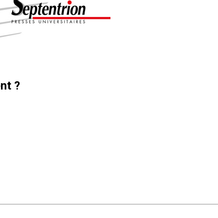
ent ?