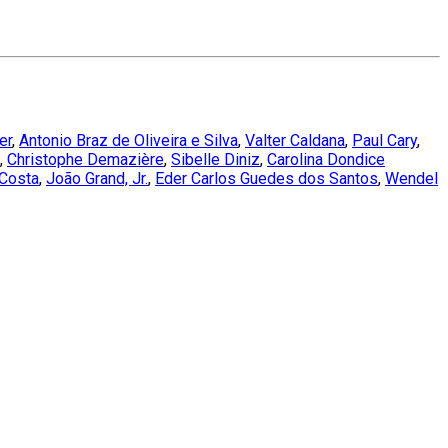
er
,
Antonio Braz de Oliveira e Silva
,
Valter Caldana
,
Paul Cary
,
,
Christophe Demazière
,
Sibelle Diniz
,
Carolina Dondice
 Costa
,
João Grand, Jr.
,
Eder Carlos Guedes dos Santos
,
Wendel