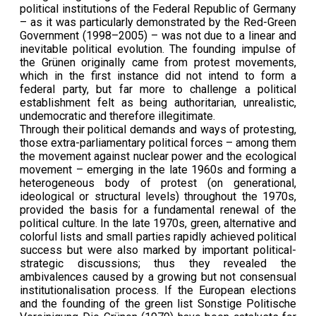
political institutions of the Federal Republic of Germany
– as it was particularly demonstrated by the Red-Green
Government (1998–2005) – was not due to a linear and
inevitable political evolution. The founding impulse of
the Grünen originally came from protest movements,
which in the first instance did not intend to form a
federal party, but far more to challenge a political
establishment felt as being authoritarian, unrealistic,
undemocratic and therefore illegitimate.
Through their political demands and ways of protesting,
those extra-parliamentary political forces – among them
the movement against nuclear power and the ecological
movement – emerging in the late 1960s and forming a
heterogeneous body of protest (on generational,
ideological or structural levels) throughout the 1970s,
provided the basis for a fundamental renewal of the
political culture. In the late 1970s, green, alternative and
colorful lists and small parties rapidly achieved political
success but were also marked by important political-
strategic discussions; thus they revealed the
ambivalences caused by a growing but not consensual
institutionalisation process. If the European elections
and the founding of the green list Sonstige Politische