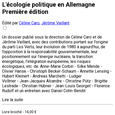
L'écologie politique en Allemagne
Première édition
Édité par
Céline Caro
,
Jérôme Vaillant
Un dossier publié sous la direction de Céline Caro et de
Jérôme Vaillant, avec des contributions portant sur l'origine
du parti Les Verts, leur évolution de 1980 à aujourd’hui, de
l’opposition à la responsabilité gouvernementale, leur
positionnement sur l’énergie nucléaire, la transition
énergétique, l’intégration européenne, les risques
écologiques, etc. de: Anne-Marie Corbin - Silke Mende -
Olivier Hanse - Christoph Becker-Schaum - Annette Lensing -
Hubert Kleinert - Andreas Marchetti - Ludger
Vollmer - Jean-Jacques Alcandre - Christine Pütz - Brigitte
Lestrade - Christian Hübner - Jean-Louis Georget - Florence
Rudolf et un entretien avec Daniel Cohn-Bendit
Lire la suite
Livre broché
-
14,00 €