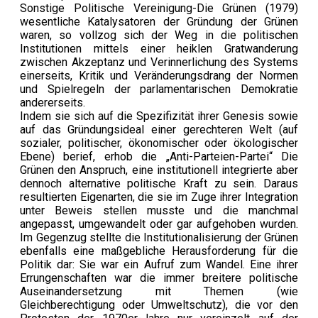
Sonstige Politische Vereinigung-Die Grünen (1979)
wesentliche Katalysatoren der Gründung der Grünen
waren, so vollzog sich der Weg in die politischen
Institutionen mittels einer heiklen Gratwanderung
zwischen Akzeptanz und Verinnerlichung des Systems
einerseits, Kritik und Veränderungsdrang der Normen
und Spielregeln der parlamentarischen Demokratie
andererseits.
Indem sie sich auf die Spezifizität ihrer Genesis sowie
auf das Gründungsideal einer gerechteren Welt (auf
sozialer, politischer, ökonomischer oder ökologischer
Ebene) berief, erhob die „Anti-Parteien-Partei“ Die
Grünen den Anspruch, eine institutionell integrierte aber
dennoch alternative politische Kraft zu sein. Daraus
resultierten Eigenarten, die sie im Zuge ihrer Integration
unter Beweis stellen musste und die manchmal
angepasst, umgewandelt oder gar aufgehoben wurden.
Im Gegenzug stellte die Institutionalisierung der Grünen
ebenfalls eine maßgebliche Herausforderung für die
Politik dar: Sie war ein Aufruf zum Wandel. Eine ihrer
Errungenschaften war die immer breitere politische
Auseinandersetzung mit Themen (wie
Gleichberechtigung oder Umweltschutz), die vor den