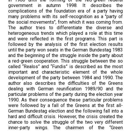
government in autumn 1998. It describes the
complications of the foundation era of a party having
many problems with its self-recognition as a "party of
the social movements", from which it was coming from.
The author tries to differentiate the diverse and
heterogeneous trends which played a role at this time
and were reflected in the first programs. This part is
followed by the analysis of the first election results
until the party won seats in the German Bundestag 1983
and the beginning of the struggle inside the party about
a red-green cooperation. This struggle between the so
called “Realos” and “Fundis” is described as the most
important and characteristic element of the whole
development of the party between 1984 and 1990. The
author also describes the difficulties of the Greens
dealing with German reunification 1989/90 and the
particular problems of the party during the election year
1990. As their consequence these particular problems
were followed by a fall of the Greens at the first all-
German Bundestag election and the following fall into a
hard and difficult crisis. However, the crisis created the
chance to solve the struggle of the two very different
inner-party wings. The chairmen of the “Green