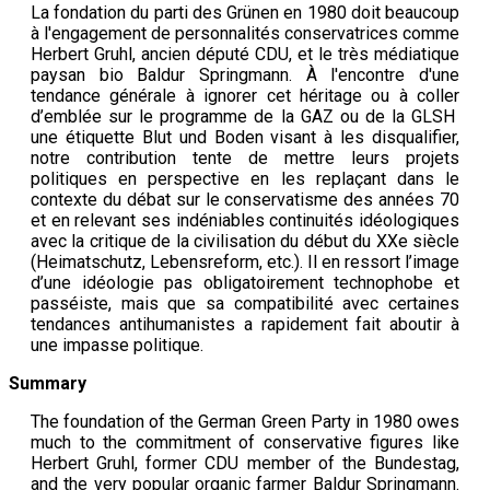
La fondation du parti des Grünen en 1980 doit beaucoup
à l'engagement de personnalités conservatrices comme
Herbert Gruhl, ancien député CDU, et le très médiatique
paysan bio Baldur Springmann. À l'encontre d'une
tendance générale à ignorer cet héritage ou à coller
d’emblée sur le programme de la GAZ ou de la GLSH
une étiquette Blut und Boden visant à les disqualifier,
notre contribution tente de mettre leurs projets
politiques en perspective en les replaçant dans le
contexte du débat sur le conservatisme des années 70
et en relevant ses indéniables continuités idéologiques
avec la critique de la civilisation du début du XXe siècle
(Heimatschutz, Lebensreform, etc.). Il en ressort l’image
d’une idéologie pas obligatoirement technophobe et
passéiste, mais que sa compatibilité avec certaines
tendances antihumanistes a rapidement fait aboutir à
une impasse politique.
Summary
The foundation of the German Green Party in 1980 owes
much to the commitment of conservative figures like
Herbert Gruhl, former CDU member of the Bundestag,
and the very popular organic farmer Baldur Springmann.