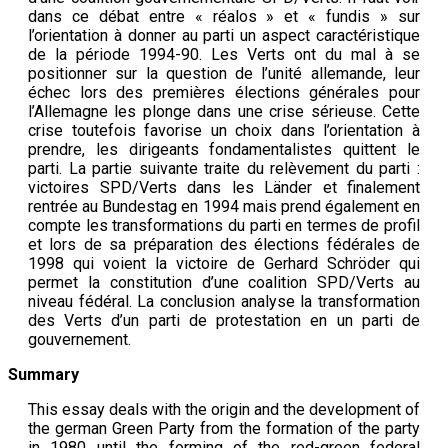
dans ce débat entre « réalos » et « fundis » sur
l’orientation à donner au parti un aspect caractéristique
de la période 1994-90. Les Verts ont du mal à se
positionner sur la question de l’unité allemande, leur
échec lors des premières élections générales pour
l’Allemagne les plonge dans une crise sérieuse. Cette
crise toutefois favorise un choix dans l’orientation à
prendre, les dirigeants fondamentalistes quittent le
parti. La partie suivante traite du relèvement du parti :
victoires SPD/Verts dans les Länder et finalement
rentrée au Bundestag en 1994 mais prend également en
compte les transformations du parti en termes de profil
et lors de sa préparation des élections fédérales de
1998 qui voient la victoire de Gerhard Schröder qui
permet la constitution d’une coalition SPD/Verts au
niveau fédéral. La conclusion analyse la transformation
des Verts d’un parti de protestation en un parti de
gouvernement.
Summary
This essay deals with the origin and the development of
the german Green Party from the formation of the party
in 1980 until the forming of the red-green federal