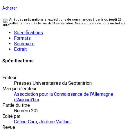
Acheter
Arrêt des préparations et expéditions de commandes à partir du jeudi 23
juillet, reprise dès le mardi 01 septembre. Nous vous souhaitons un bel été !
Spécifications
Formats
Sommaire
Extrait
Spécifications
Éditeur
Presses Universitaires du Septentrion
Marque d'éditeur
Association pour la Connaissance de l'Allemagne
d'Aujourd'hui
Partie du titre
Numéro 202
Édité par
Céline Caro
,
Jérôme Vaillant
,
Revue