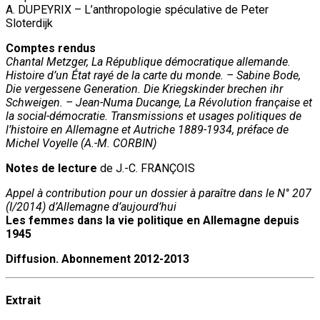
A. DUPEYRIX – L’anthropologie spéculative de Peter
Sloterdijk
Comptes rendus
Chantal Metzger, La République démocratique allemande.
Histoire d’un État rayé de la carte du monde. – Sabine Bode,
Die vergessene Generation. Die Kriegskinder brechen ihr
Schweigen. – Jean-Numa Ducange, La Révolution française et
la social-démocratie. Transmissions et usages politiques de
l’histoire en Allemagne et Autriche 1889-1934, préface de
Michel Voyelle (A.-M. CORBIN)
Notes de lecture
de J.-C. FRANÇOIS
Appel à contribution pour un dossier à paraître dans le N° 207
(I/2014) d’Allemagne d’aujourd’hui
Les femmes dans la vie politique en Allemagne depuis
1945
Diffusion. Abonnement 2012-2013
Extrait