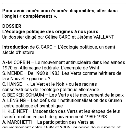
Pour avoir accès aux résumés disponibles, aller dans
l'onglet « compléments ».
DOSSIER
L'écologie politique des origines à nos jours
Un dossier dirigé par Céline CARO et Jérôme VAILLANT
Introduction
de C. CARO – L'écologie politique, un demi-
siècle d'histoire
A.-M. CORBIN – Le mouvement antinucléaire dans les années
1970 en Allemagne fédérale. L'exemple de Wyhl
S. MENDE – De 1968 à 1983. Les Verts comme héritiers de
la « Nouvelle gauche » ?
O. HANSE – « Le Vert et le Noir » ou les racines
conservatrices de l’écologie politique allemande
C. BECKER-SCHAUM – Les Verts et le mouvement de la paix
A. LENSING – Les défis de l’institutionnalisation des Grünen
: entre politique et symbolique
H. KLEINERT – L’ascension des Verts et les étapes de leur
transformation en parti de gouvernement 1980-1998
A. MARCHETTI – La participation des Verts au
gouvernement entre 1998 et 2005 : principe de durabilité et