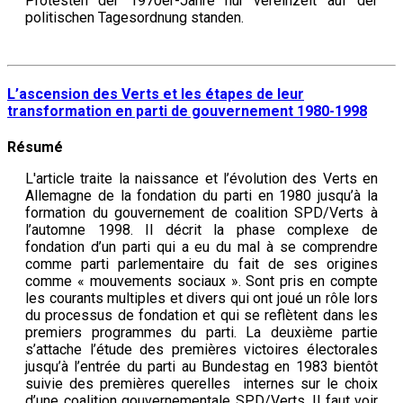
Protesten der 1970er-Jahre nur vereinzelt auf der
politischen Tagesordnung standen.
L’ascension des Verts et les étapes de leur
transformation en parti de gouvernement 1980-1998
Résumé
L'article traite la naissance et l’évolution des Verts en
Allemagne de la fondation du parti en 1980 jusqu’à la
formation du gouvernement de coalition SPD/Verts à
l’automne 1998. Il décrit la phase complexe de
fondation d’un parti qui a eu du mal à se comprendre
comme parti parlementaire du fait de ses origines
comme « mouvements sociaux ». Sont pris en compte
les courants multiples et divers qui ont joué un rôle lors
du processus de fondation et qui se reflètent dans les
premiers programmes du parti. La deuxième partie
s’attache l’étude des premières victoires électorales
jusqu’à l’entrée du parti au Bundestag en 1983 bientôt
suivie des premières querelles internes sur le choix
d’une coalition gouvernementale SPD/Verts. Il faut voir