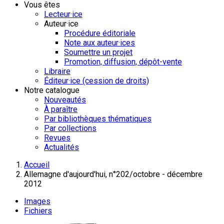
Vous êtes
Lecteur·ice
Auteur·ice
Procédure éditoriale
Note aux auteur·ices
Soumettre un projet
Promotion, diffusion, dépôt-vente
Libraire
Éditeur·ice (cession de droits)
Notre catalogue
Nouveautés
À paraître
Par bibliothèques thématiques
Par collections
Revues
Actualités
Accueil
Allemagne d'aujourd'hui, n°202/octobre - décembre
2012
Images
Fichiers