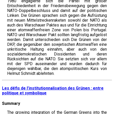
1980 engagierte sich die Partei mit großer
Entschiedenheit in der Friedensbewegung gegen den
NATO-Doppelbeschluss und damit auf der politischen
Linken. Die Grünen sprachen sich gegen die Aufrüstung
mit neuen Mittelstreckenraketen sowohl der NATO als
auch des Warschauer Paktes aus und für die Einrichtung
einer atomwaffenfreien Zone von Polen bis Portugal.
NATO und Warschauer Pakt sollten langfristig aufgelöst
werden. Damit unterschieden sich Die Grünen von der
DKP, die gegenüber den sowjetischen Atomwaffen eine
unkritische Haltung einnahm, aber auch von den
sozialdemokratischen Dissidenten und deren
Rücksichten auf die NATO. Sie setzten sich vor allem
mit der SPD auseinander und wurden dadurch für
diejenigen wählbar, die den atompolitischen Kurs von
Helmut Schmidt ablehnten.
Les défis de l’institutionnalisation des Grünen : entre
politique et symbolique
Summary
The growing integration of the German Greens into the