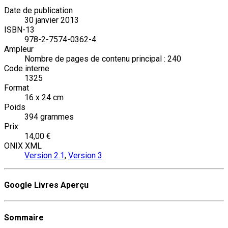
Date de publication
30 janvier 2013
ISBN-13
978-2-7574-0362-4
Ampleur
Nombre de pages de contenu principal : 240
Code interne
1325
Format
16 x 24 cm
Poids
394 grammes
Prix
14,00 €
ONIX XML
Version 2.1
,
Version 3
Google Livres Aperçu
Sommaire