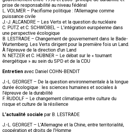
prise de responsabilité au niveau fédéral
L. VOLMER – Pacifisme politique : l’Allemagne comme
puissance civile
J.-J. ALCANDRE – Les Verts et la question du nucléaire
C. PÜTZ et C. SCHWÖBEL – L’intégration européenne dans
une perspective écologique
B. LESTRADE – Changement de gouvernement dans le Bade-
Wurtemberg. Les Verts dirigent pour la première fois un Land.
À l’épreuve de la direction d’un Land
N. NETZER et C. HÜBNER – Le débat sur le « tournant
énergétique » au sein du SPD et de la CDU
Entretien
avec Daniel COHN-BENDIT
J.-L. GEORGET – De la question environnementale à la longue
durée écologique : les sciences humaines et sociales à
l’épreuve de la durabilité
F. RUDOLF – Le changement climatique entre culture du
risque et culture de la résilience
L’actualité sociale
par B. LESTRADE
J.-L. GEORGET – L’Allemagne et la Chine, entre territorialité,
coopération et droits de l’Homme