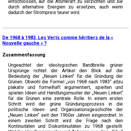
entschlossen, auf die Atomkraft zu verzichten und sie
durch alternative Energien zu ersetzen, auch wenn
dadurch der Strompreis teurer wird.
De 1968 à 1983. Les Verts comme héritiers de la «
Nouvelle gauche » ?
Zusammenfassung
Ungeachtet der ideologischen Bandbreite grüner
Ursprünge richtet der Artikel den Blick auf die
Bedeutung der „Neuen Linken" für die Gründung der
Grünen. Obwohl die Formel „von 1968 nach 1983“ allzu
plakativ und formelhaft argumentiert, spielten und
spielen Ideen und Handlungsmuster der „Neuen Linken“
für die Grünen eine zentrale Rolle. In einem ersten
Schritt wird der grüne Gründungsprozess in die
politische Ideen- und Organisationsgeschichte der
„Neuen Linken“ seit den 1960er Jahren eingeordnet. In
einem zweiten Schritt wird die Frage nach den
Kontinuitäten und Diskontinuitäten zu 1968 gestellt: