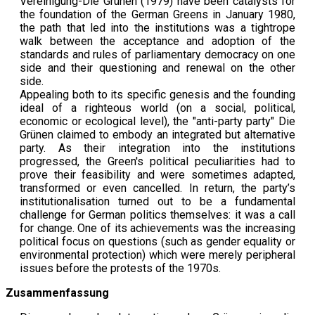
Vereinigung-Die Grünen (1979) have been catalysts for
the foundation of the German Greens in January 1980,
the path that led into the institutions was a tightrope
walk between the acceptance and adoption of the
standards and rules of parliamentary democracy on one
side and their questioning and renewal on the other
side.
Appealing both to its specific genesis and the founding
ideal of a righteous world (on a social, political,
economic or ecological level), the "anti-party party" Die
Grünen claimed to embody an integrated but alternative
party. As their integration into the institutions
progressed, the Green's political peculiarities had to
prove their feasibility and were sometimes adapted,
transformed or even cancelled. In return, the party’s
institutionalisation turned out to be a fundamental
challenge for German politics themselves: it was a call
for change. One of its achievements was the increasing
political focus on questions (such as gender equality or
environmental protection) which were merely peripheral
issues before the protests of the 1970s.
Zusammenfassung