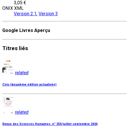
3,05 €
ONIX XML
Version 2.1
,
Version 3
Google Livres Aperçu
Titres
liés
related
Ciris (deuxième édition actualisée)
related
Revue des Sciences Humaines, n° 355/juillet-septembre 2024