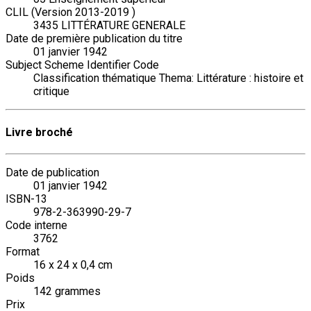
CLIL (Version 2013-2019 )
3435 LITTÉRATURE GENERALE
Date de première publication du titre
01 janvier 1942
Subject Scheme Identifier Code
Classification thématique Thema: Littérature : histoire et
critique
Livre broché
Date de publication
01 janvier 1942
ISBN-13
978-2-363990-29-7
Code interne
3762
Format
16 x 24 x 0,4 cm
Poids
142 grammes
Prix