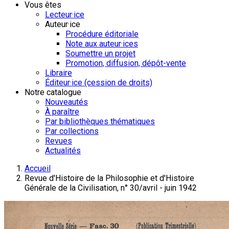
Vous êtes
Lecteur·ice
Auteur·ice
Procédure éditoriale
Note aux auteur·ices
Soumettre un projet
Promotion, diffusion, dépôt-vente
Libraire
Éditeur·ice (cession de droits)
Notre catalogue
Nouveautés
À paraître
Par bibliothèques thématiques
Par collections
Revues
Actualités
Accueil
Revue d'Histoire de la Philosophie et d'Histoire
Générale de la Civilisation, n° 30/avril - juin 1942