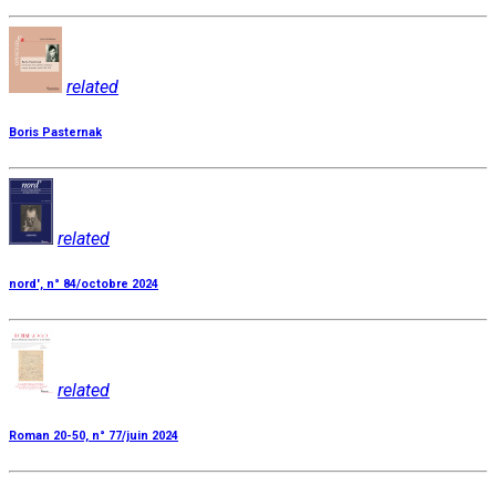
related
Boris Pasternak
related
nord', n° 84/octobre 2024
related
Roman 20-50, n° 77/juin 2024