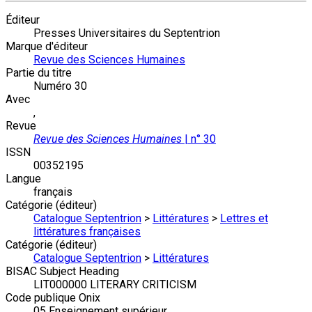
Éditeur
Presses Universitaires du Septentrion
Marque d'éditeur
Revue des Sciences Humaines
Partie du titre
Numéro 30
Avec
,
Revue
Revue des Sciences Humaines
| n° 30
ISSN
00352195
Langue
français
Catégorie (éditeur)
Catalogue Septentrion
>
Littératures
>
Lettres et
littératures françaises
Catégorie (éditeur)
Catalogue Septentrion
>
Littératures
BISAC Subject Heading
LIT000000 LITERARY CRITICISM
Code publique Onix
05 Enseignement supérieur