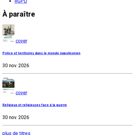
RGPD
À paraître
cover
Police et territoires dans le monde napoléonien
30 nov. 2026
cover
Religieux et religieuses face à la guerre
30 nov. 2026
plus de titres