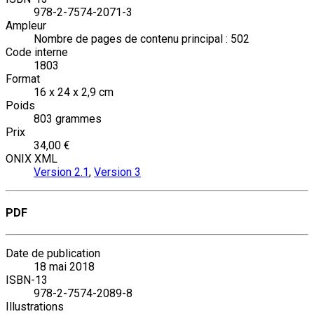
978-2-7574-2071-3
Ampleur
Nombre de pages de contenu principal : 502
Code interne
1803
Format
16 x 24 x 2,9 cm
Poids
803 grammes
Prix
34,00 €
ONIX XML
Version 2.1
,
Version 3
PDF
Date de publication
18 mai 2018
ISBN-13
978-2-7574-2089-8
Illustrations