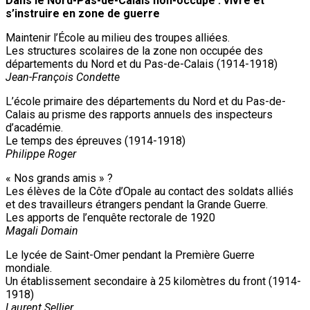
Dans le Nord-Pas-de-Calais non-occupé : vivre et
s’instruire en zone de guerre
Maintenir l’École au milieu des troupes alliées.
Les structures scolaires de la zone non occupée des
départements du Nord et du Pas-de-Calais (1914-1918)
Jean-François Condette
L’école primaire des départements du Nord et du Pas-de-
Calais au prisme des rapports annuels des inspecteurs
d’académie.
Le temps des épreuves (1914-1918)
Philippe Roger
« Nos grands amis » ?
Les élèves de la Côte d’Opale au contact des soldats alliés
et des travailleurs étrangers pendant la Grande Guerre.
Les apports de l’enquête rectorale de 1920
Magali Domain
Le lycée de Saint-Omer pendant la Première Guerre
mondiale.
Un établissement secondaire à 25 kilomètres du front (1914-
1918)
Laurent Sellier