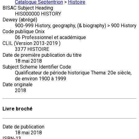
Catalogue Septentrion
>
Histoire
BISAC Subject Heading
HIS000000 HISTORY
Dewey (abrégé)
900-999 History, geography, (& biography) > 900 History
Code publique Onix
06 Professionnel et académique
CLIL (Version 2013-2019 )
3377 HISTOIRE
Date de première publication du titre
18 mai 2018
Subject Scheme Identifier Code
Qualificateur de période historique Thema: 20e siècle,
de environ 1900 à 1999
Date originale
2018
Livre broché
Date de publication
18 mai 2018
ISBN-13