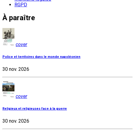
RGPD
À paraître
cover
Police et territoires dans le monde napoléonien
30 nov. 2026
cover
Religieux et religieuses face à la guerre
30 nov. 2026