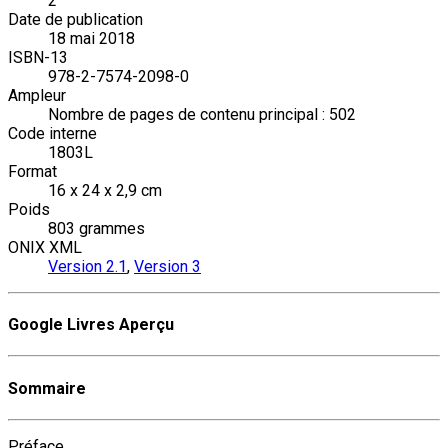
2
Date de publication
18 mai 2018
ISBN-13
978-2-7574-2098-0
Ampleur
Nombre de pages de contenu principal : 502
Code interne
1803L
Format
16 x 24 x 2,9 cm
Poids
803 grammes
ONIX XML
Version 2.1
,
Version 3
Google Livres Aperçu
Sommaire
Préface