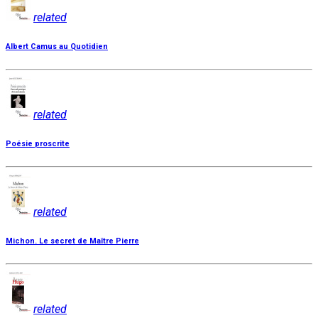
related
Albert Camus au Quotidien
related
Poésie proscrite
related
Michon. Le secret de Maître Pierre
related