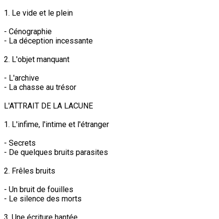
1. Le vide et le plein
- Cénographie
- La déception incessante
2. L'objet manquant
- L'archive
- La chasse au trésor
L'ATTRAIT DE LA LACUNE
1. L'infime, l'intime et l'étranger
- Secrets
- De quelques bruits parasites
2. Frêles bruits
- Un bruit de fouilles
- Le silence des morts
3. Une écriture hantée