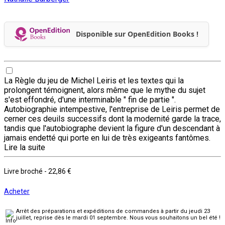
Disponible sur OpenEdition Books !
La Règle du jeu de Michel Leiris et les textes qui la
prolongent témoignent, alors même que le mythe du sujet
s'est effondré, d'une interminable " fin de partie ".
Autobiographie intempestive, l'entreprise de Leiris permet de
cerner ces deuils successifs dont la modernité garde la trace,
tandis que l'autobiographe devient la figure d'un descendant à
jamais endetté qui porte en lui de très exigeants fantômes.
Lire la suite
Livre broché
-
22,86 €
Acheter
Arrêt des préparations et expéditions de commandes à partir du jeudi 23
juillet, reprise dès le mardi 01 septembre. Nous vous souhaitons un bel été !