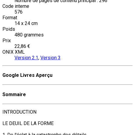
Nombre de pages de contenu principal : 296
Code interne
576
Format
14 x 24 cm
Poids
480 grammes
Prix
22,86 €
ONIX XML
Version 2.1
,
Version 3
Google Livres Aperçu
Sommaire
INTRODUCTION
LE DEUIL DE LA FORME
1. De l'éclat à la catastrophe des détails