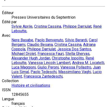
Éditeur
Presses Universitaires du Septentrion
Édité par
Sylvie Aprile
,
Cristina Cassina
,
Philippe Darriulat
,
René
Leboutte
,
Avec
Nere Basabe
,
Paolo Benvenuto
,
Silvio Berardi
,
Carol
Bergami
,
Claudio Besana
,
Cristina Cassina
,
Adriana
Coppola
,
Philippe Darriulat
,
Jessica Dos Santos
,
Michael Drolet
,
Francesca Fauri
,
Stella Ghervas
,
Alexander Hugh Jordan
,
Christophe Ippolito
,
René
Leboutte
,
Vanessa Lincoln Lambert
,
Andrea M. Locatelli
,
Luca Maggioni
,
Giulio Peroni
,
Vanessa Pollastro
,
Juan
Luis Simal
,
Paolo Tedeschi
,
Massimiliano Vaghi
,
Lucio
Valent
,
Francesca Zantedeschi
,
Collection
Histoire et civilisations
ISSN
12845655
Langue
français