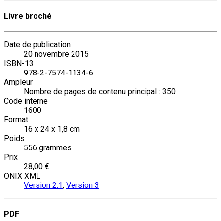
Livre broché
Date de publication
20 novembre 2015
ISBN-13
978-2-7574-1134-6
Ampleur
Nombre de pages de contenu principal : 350
Code interne
1600
Format
16 x 24 x 1,8 cm
Poids
556 grammes
Prix
28,00 €
ONIX XML
Version 2.1
,
Version 3
PDF