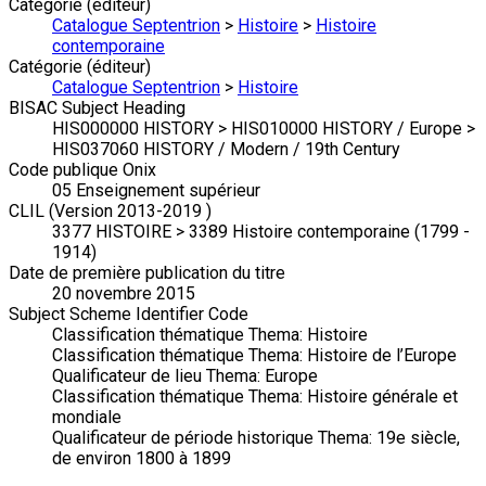
Catégorie (éditeur)
Catalogue Septentrion
>
Histoire
>
Histoire
contemporaine
Catégorie (éditeur)
Catalogue Septentrion
>
Histoire
BISAC Subject Heading
HIS000000 HISTORY > HIS010000 HISTORY / Europe >
HIS037060 HISTORY / Modern / 19th Century
Code publique Onix
05 Enseignement supérieur
CLIL (Version 2013-2019 )
3377 HISTOIRE > 3389 Histoire contemporaine (1799 -
1914)
Date de première publication du titre
20 novembre 2015
Subject Scheme Identifier Code
Classification thématique Thema: Histoire
Classification thématique Thema: Histoire de l’Europe
Qualificateur de lieu Thema: Europe
Classification thématique Thema: Histoire générale et
mondiale
Qualificateur de période historique Thema: 19e siècle,
de environ 1800 à 1899