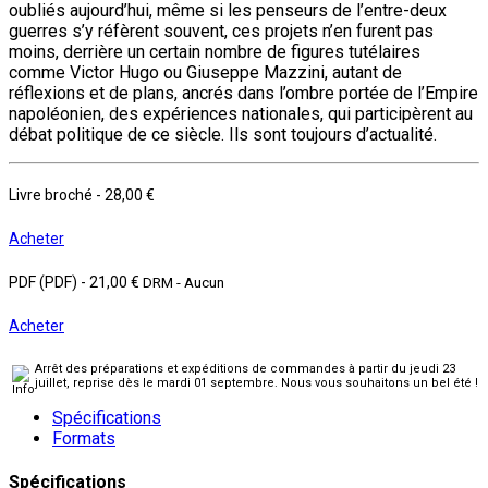
oubliés aujourd’hui, même si les penseurs de l’entre-deux
guerres s’y réfèrent souvent, ces projets n’en furent pas
moins, derrière un certain nombre de figures tutélaires
comme Victor Hugo ou Giuseppe Mazzini, autant de
réflexions et de plans, ancrés dans l’ombre portée de l’Empire
napoléonien, des expériences nationales, qui participèrent au
débat politique de ce siècle. Ils sont toujours d’actualité.
Livre broché
-
28,00 €
Acheter
PDF (PDF)
-
21,00 €
DRM - Aucun
Acheter
Arrêt des préparations et expéditions de commandes à partir du jeudi 23
juillet, reprise dès le mardi 01 septembre. Nous vous souhaitons un bel été !
Spécifications
Formats
Spécifications