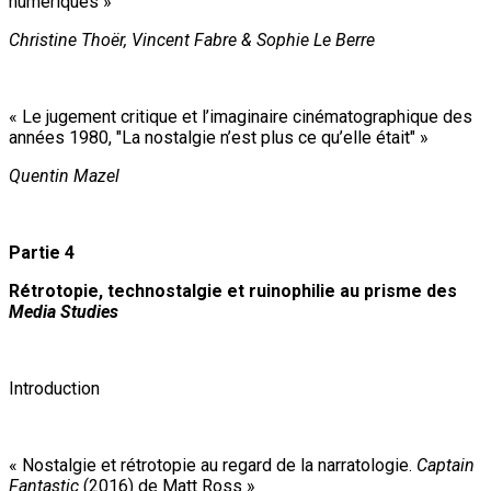
numériques »
Christine Thoër, Vincent Fabre & Sophie Le Berre
« Le jugement critique et l’imaginaire cinématographique des
années 1980, "La nostalgie n’est plus ce qu’elle était" »
Quentin Mazel
Partie 4
Rétrotopie, technostalgie et ruinophilie au prisme des
Media Studies
Introduction
« Nostalgie et rétrotopie au regard de la narratologie.
Captain
Fantastic
(2016) de Matt Ross »