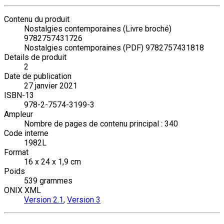
Contenu du produit
Nostalgies contemporaines (Livre broché)
9782757431726
Nostalgies contemporaines (PDF) 9782757431818
Details de produit
2
Date de publication
27 janvier 2021
ISBN-13
978-2-7574-3199-3
Ampleur
Nombre de pages de contenu principal : 340
Code interne
1982L
Format
16 x 24 x 1,9 cm
Poids
539 grammes
ONIX XML
Version 2.1
,
Version 3