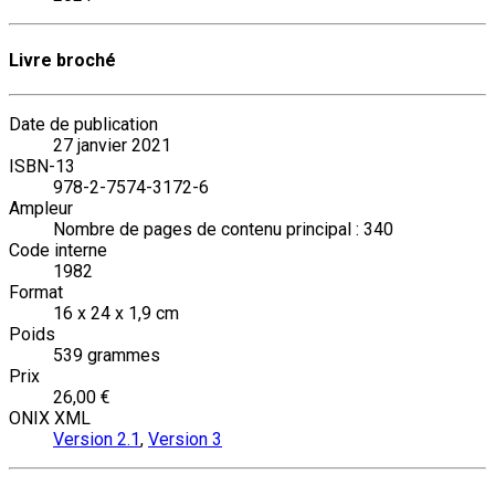
Livre broché
Date de publication
27 janvier 2021
ISBN-13
978-2-7574-3172-6
Ampleur
Nombre de pages de contenu principal : 340
Code interne
1982
Format
16 x 24 x 1,9 cm
Poids
539 grammes
Prix
26,00 €
ONIX XML
Version 2.1
,
Version 3