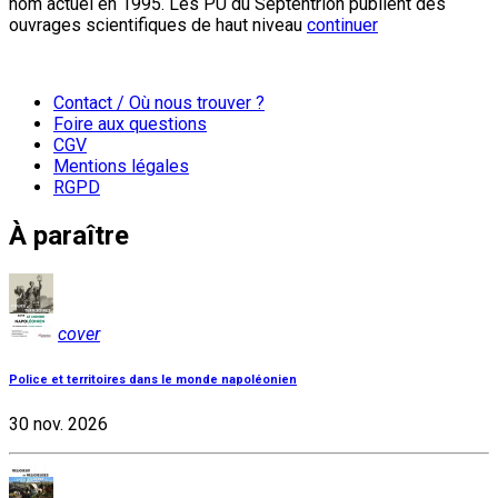
nom actuel en 1995. Les PU du Septentrion publient des
ouvrages scientifiques de haut niveau
continuer
Contact / Où nous trouver ?
Foire aux questions
CGV
Mentions légales
RGPD
À paraître
cover
Police et territoires dans le monde napoléonien
30 nov. 2026