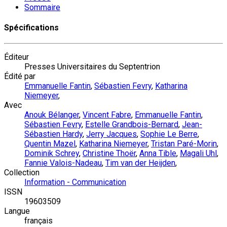
Sommaire
Spécifications
Éditeur
Presses Universitaires du Septentrion
Édité par
Emmanuelle Fantin
,
Sébastien Fevry
,
Katharina
Niemeyer
,
Avec
Anouk Bélanger
,
Vincent Fabre
,
Emmanuelle Fantin
,
Sébastien Fevry
,
Estelle Grandbois-Bernard
,
Jean-
Sébastien Hardy
,
Jerry Jacques
,
Sophie Le Berre
,
Quentin Mazel
,
Katharina Niemeyer
,
Tristan Paré-Morin
,
Dominik Schrey
,
Christine Thoër
,
Anna Tible
,
Magali Uhl
,
Fannie Valois-Nadeau
,
Tim van der Heijden
,
Collection
Information - Communication
ISSN
19603509
Langue
français