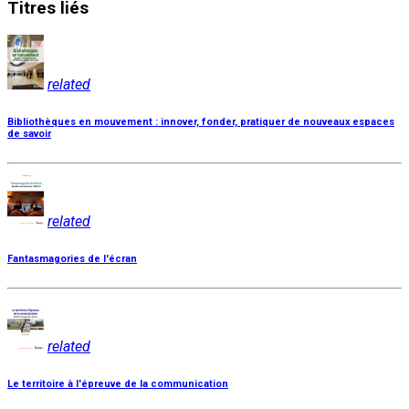
Titres
liés
related
Bibliothèques en mouvement : innover, fonder, pratiquer de nouveaux espaces
de savoir
related
Fantasmagories de l'écran
related
Le territoire à l'épreuve de la communication