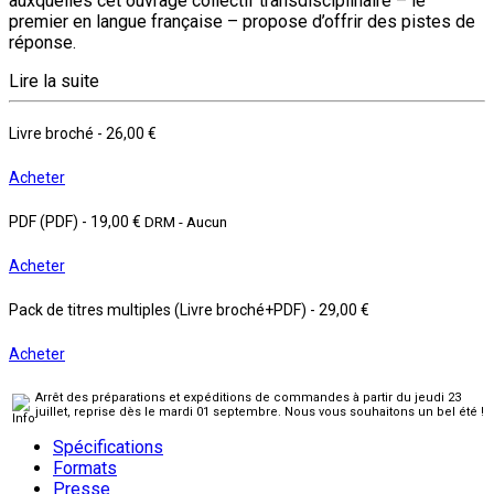
auxquelles cet ouvrage collectif transdisciplinaire – le
premier en langue française – propose d’offrir des pistes de
réponse.
Lire la suite
Livre broché
-
26,00 €
Acheter
PDF (PDF)
-
19,00 €
DRM - Aucun
Acheter
Pack de titres multiples (Livre broché+PDF)
-
29,00 €
Acheter
Arrêt des préparations et expéditions de commandes à partir du jeudi 23
juillet, reprise dès le mardi 01 septembre. Nous vous souhaitons un bel été !
Spécifications
Formats
Presse