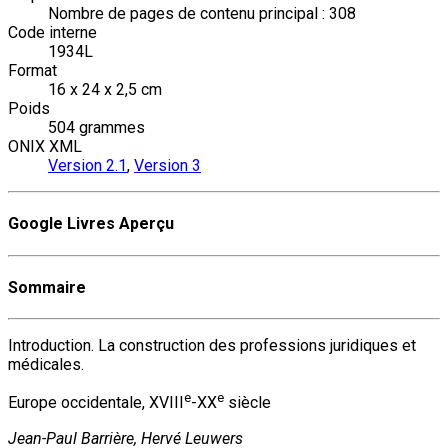
Nombre de pages de contenu principal : 308
Code interne
1934L
Format
16 x 24 x 2,5 cm
Poids
504 grammes
ONIX XML
Version 2.1
,
Version 3
Google Livres Aperçu
Sommaire
Introduction. La construction des professions juridiques et
médicales.
e
e
Europe occidentale, XVIII
-XX
siècle
Jean-Paul Barrière, Hervé Leuwers