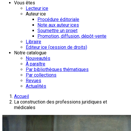
Vous êtes
Lecteur·ice
Auteur·ice
Procédure éditoriale
Note aux auteur·ices
Soumettre un projet
Promotion, diffusion, dépôt-vente
Libraire
Éditeur·ice (cession de droits)
Notre catalogue
Nouveautés
À paraître
Par bibliothèques thématiques
Par collections
Revues
Actualités
Accueil
La construction des professions juridiques et
médicales