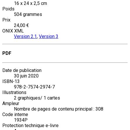
16 x 24 x 2,5 cm
Poids
504 grammes
Prix
24,00 €
ONIX XML
Version 2.1
,
Version 3
PDF
Date de publication
30 juin 2020
ISBN-13
978-2-7574-2974-7
Illustrations
2 graphiques/ 1 cartes
Ampleur
Nombre de pages de contenu principal : 308
Code interne
1934P
Protection technique e-livre