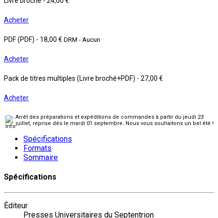
Livre broché
-
24,00 €
Acheter
PDF (PDF)
-
18,00 €
DRM - Aucun
Acheter
Pack de titres multiples (Livre broché+PDF)
-
27,00 €
Acheter
Arrêt des préparations et expéditions de commandes à partir du jeudi 23
juillet, reprise dès le mardi 01 septembre. Nous vous souhaitons un bel été !
Spécifications
Formats
Sommaire
Spécifications
Éditeur
Presses Universitaires du Septentrion