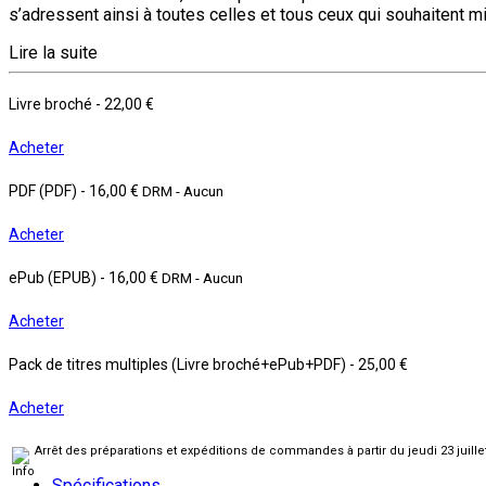
s’adressent ainsi à toutes celles et tous ceux qui souhaitent m
Lire la suite
Livre broché
-
22,00 €
Acheter
PDF (PDF)
-
16,00 €
DRM - Aucun
Acheter
ePub (EPUB)
-
16,00 €
DRM - Aucun
Acheter
Pack de titres multiples (Livre broché+ePub+PDF)
-
25,00 €
Acheter
Arrêt des préparations et expéditions de commandes à partir du jeudi 23 juill
Spécifications