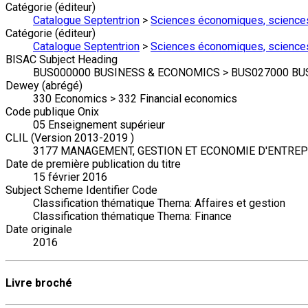
Catégorie (éditeur)
Catalogue Septentrion
>
Sciences économiques, science
Catégorie (éditeur)
Catalogue Septentrion
>
Sciences économiques, science
BISAC Subject Heading
BUS000000 BUSINESS & ECONOMICS > BUS027000 BUS
Dewey (abrégé)
330 Economics > 332 Financial economics
Code publique Onix
05 Enseignement supérieur
CLIL (Version 2013-2019 )
3177 MANAGEMENT, GESTION ET ECONOMIE D'ENTREPRI
Date de première publication du titre
15 février 2016
Subject Scheme Identifier Code
Classification thématique Thema: Affaires et gestion
Classification thématique Thema: Finance
Date originale
2016
Livre broché