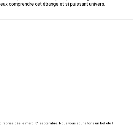
ieux comprendre cet étrange et si puissant univers.
et, reprise dès le mardi 01 septembre. Nous vous souhaitons un bel été !