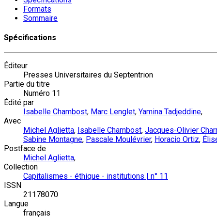
Formats
Sommaire
Spécifications
Éditeur
Presses Universitaires du Septentrion
Partie du titre
Numéro 11
Édité par
Isabelle Chambost
,
Marc Lenglet
,
Yamina Tadjeddine
,
Avec
Michel Aglietta
,
Isabelle Chambost
,
Jacques-Olivier Char
Sabine Montagne
,
Pascale Moulévrier
,
Horacio Ortiz
,
Élis
Postface de
Michel Aglietta
,
Collection
Capitalismes - éthique - institutions | n° 11
ISSN
21178070
Langue
français