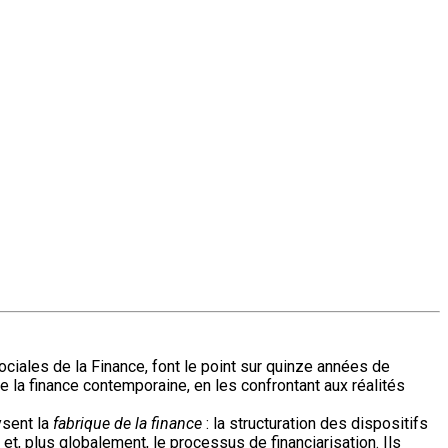
iales de la Finance, font le point sur quinze années de
 la finance contemporaine, en les confrontant aux réalités
ysent la
fabrique de la finance
: la structuration des dispositifs
 et, plus globalement, le processus de financiarisation. Ils