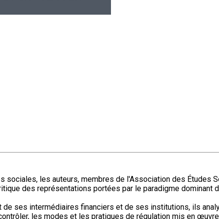
s sociales, les auteurs, membres de l'Association des Études Soc
critique des représentations portées par le paradigme dominant de
de ses intermédiaires financiers et de ses institutions, ils anal
la contrôler, les modes et les pratiques de régulation mis en œuvre