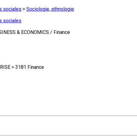
s sociales
>
Sociologie, ethnologie
s sociales
INESS & ECONOMICS / Finance
SE > 3181 Finance