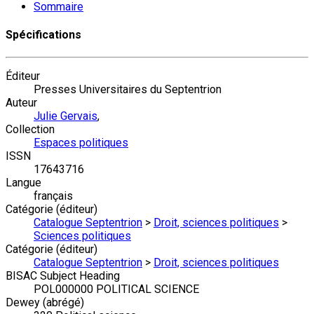
Sommaire
Spécifications
Éditeur
Presses Universitaires du Septentrion
Auteur
Julie Gervais
,
Collection
Espaces politiques
ISSN
17643716
Langue
français
Catégorie (éditeur)
Catalogue Septentrion
>
Droit, sciences politiques
>
Sciences politiques
Catégorie (éditeur)
Catalogue Septentrion
>
Droit, sciences politiques
BISAC Subject Heading
POL000000 POLITICAL SCIENCE
Dewey (abrégé)