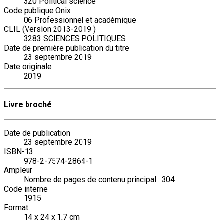
320 Political science
Code publique Onix
06 Professionnel et académique
CLIL (Version 2013-2019 )
3283 SCIENCES POLITIQUES
Date de première publication du titre
23 septembre 2019
Date originale
2019
Livre broché
Date de publication
23 septembre 2019
ISBN-13
978-2-7574-2864-1
Ampleur
Nombre de pages de contenu principal : 304
Code interne
1915
Format
14 x 24 x 1,7 cm