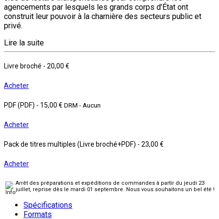
agencements par lesquels les grands corps d’État ont
construit leur pouvoir à la charnière des secteurs public et
privé.
Lire la suite
Livre broché
-
20,00 €
Acheter
PDF (PDF)
-
15,00 €
DRM - Aucun
Acheter
Pack de titres multiples (Livre broché+PDF)
-
23,00 €
Acheter
Arrêt des préparations et expéditions de commandes à partir du jeudi 23
juillet, reprise dès le mardi 01 septembre. Nous vous souhaitons un bel été !
Spécifications
Formats