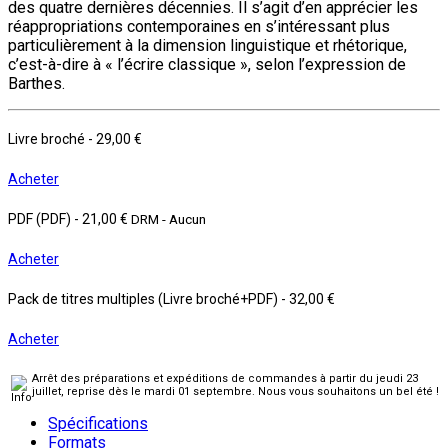
des quatre dernières décennies. Il s’agit d’en apprécier les
réappropriations contemporaines en s’intéressant plus
particulièrement à la dimension linguistique et rhétorique,
c’est-à-dire à « l’écrire classique », selon l’expression de
Barthes.
Livre broché
-
29,00 €
Acheter
PDF (PDF)
-
21,00 €
DRM - Aucun
Acheter
Pack de titres multiples (Livre broché+PDF)
-
32,00 €
Acheter
Arrêt des préparations et expéditions de commandes à partir du jeudi 23
juillet, reprise dès le mardi 01 septembre. Nous vous souhaitons un bel été !
Spécifications
Formats