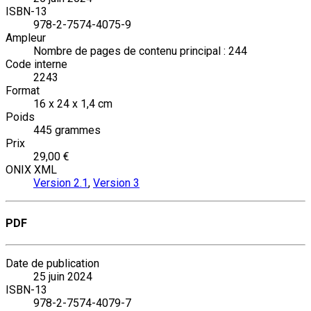
ISBN-13
978-2-7574-4075-9
Ampleur
Nombre de pages de contenu principal : 244
Code interne
2243
Format
16 x 24 x 1,4 cm
Poids
445 grammes
Prix
29,00 €
ONIX XML
Version 2.1
,
Version 3
PDF
Date de publication
25 juin 2024
ISBN-13
978-2-7574-4079-7