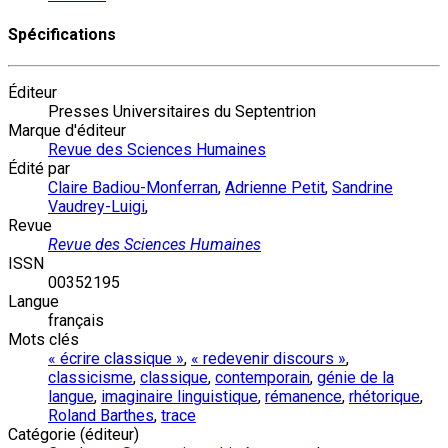
Spécifications
Éditeur
Presses Universitaires du Septentrion
Marque d'éditeur
Revue des Sciences Humaines
Édité par
Claire Badiou-Monferran
,
Adrienne Petit
,
Sandrine
Vaudrey-Luigi
,
Revue
Revue des Sciences Humaines
ISSN
00352195
Langue
français
Mots clés
« écrire classique »
,
« redevenir discours »
,
classicisme
,
classique
,
contemporain
,
génie de la
langue
,
imaginaire linguistique
,
rémanence
,
rhétorique
,
Roland Barthes
,
trace
Catégorie (éditeur)