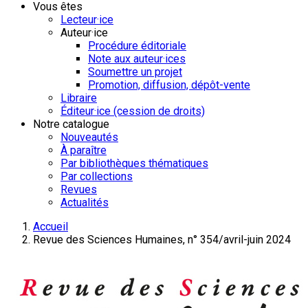
Vous êtes
Lecteur·ice
Auteur·ice
Procédure éditoriale
Note aux auteur·ices
Soumettre un projet
Promotion, diffusion, dépôt-vente
Libraire
Éditeur·ice (cession de droits)
Notre catalogue
Nouveautés
À paraître
Par bibliothèques thématiques
Par collections
Revues
Actualités
Accueil
Revue des Sciences Humaines, n° 354/avril-juin 2024