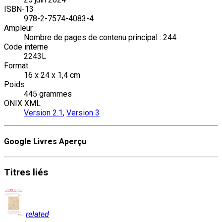
ISBN-13
978-2-7574-4083-4
Ampleur
Nombre de pages de contenu principal : 244
Code interne
2243L
Format
16 x 24 x 1,4 cm
Poids
445 grammes
ONIX XML
Version 2.1
,
Version 3
Google Livres Aperçu
Titres
liés
related