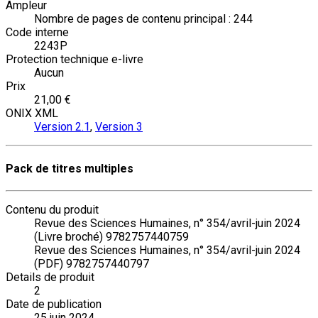
Ampleur
Nombre de pages de contenu principal : 244
Code interne
2243P
Protection technique e-livre
Aucun
Prix
21,00 €
ONIX XML
Version 2.1
,
Version 3
Pack de titres multiples
Contenu du produit
Revue des Sciences Humaines, n° 354/avril-juin 2024
(Livre broché) 9782757440759
Revue des Sciences Humaines, n° 354/avril-juin 2024
(PDF) 9782757440797
Details de produit
2
Date de publication
25 juin 2024