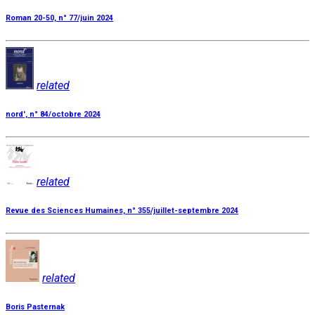
Roman 20-50, n° 77/juin 2024
related
nord', n° 84/octobre 2024
related
Revue des Sciences Humaines, n° 355/juillet-septembre 2024
related
Boris Pasternak