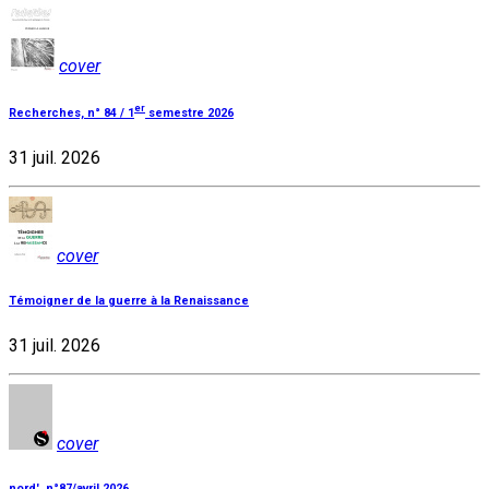
cover
er
Recherches, n° 84 / 1
semestre 2026
31 juil. 2026
cover
Témoigner de la guerre à la Renaissance
31 juil. 2026
cover
nord', n°87/avril 2026