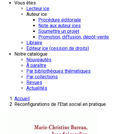
Vous êtes
Lecteur·ice
Auteur·ice
Procédure éditoriale
Note aux auteur·ices
Soumettre un projet
Promotion, diffusion, dépôt-vente
Libraire
Éditeur·ice (cession de droits)
Notre catalogue
Nouveautés
À paraître
Par bibliothèques thématiques
Par collections
Revues
Actualités
Accueil
Reconfigurations de l'Etat social en pratique