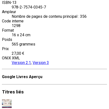
ISBN-13
978-2-7574-0345-7
Ampleur
Nombre de pages de contenu principal : 356
Code interne
1298
Format
16 x 24 cm
Poids
565 grammes
Prix
27,00 €
ONIX XML
Version 2.1
,
Version 3
Google Livres Aperçu
Titres
liés