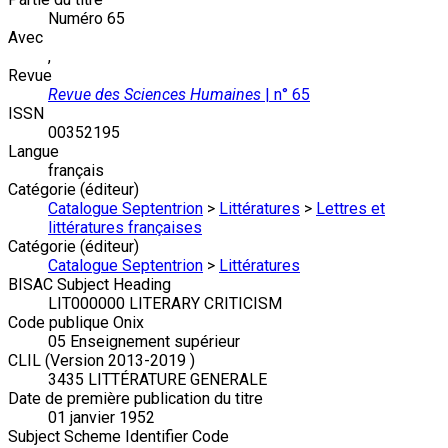
Numéro 65
Avec
,
Revue
Revue des Sciences Humaines
| n° 65
ISSN
00352195
Langue
français
Catégorie (éditeur)
Catalogue Septentrion
>
Littératures
>
Lettres et
littératures françaises
Catégorie (éditeur)
Catalogue Septentrion
>
Littératures
BISAC Subject Heading
LIT000000 LITERARY CRITICISM
Code publique Onix
05 Enseignement supérieur
CLIL (Version 2013-2019 )
3435 LITTÉRATURE GENERALE
Date de première publication du titre
01 janvier 1952
Subject Scheme Identifier Code