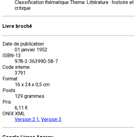
Classification thématique Thema: Littérature : histoire et
critique
Livre broché
Date de publication
01 janvier 1952
ISBN-13
978-2-363990-58-7
Code interne
3791
Format
16 x 24 x 0,5 cm
Poids
129 grammes
Prix
6,11 €
ONIX XML
Version 2.1
,
Version 3