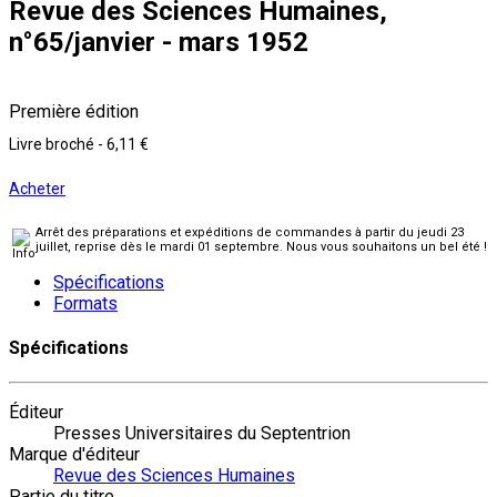
Revue des Sciences Humaines,
n°65/janvier - mars 1952
Première édition
Livre broché
-
6,11 €
Acheter
Arrêt des préparations et expéditions de commandes à partir du jeudi 23
juillet, reprise dès le mardi 01 septembre. Nous vous souhaitons un bel été !
Spécifications
Formats
Spécifications
Éditeur
Presses Universitaires du Septentrion
Marque d'éditeur
Revue des Sciences Humaines
Partie du titre