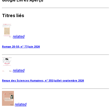
Google Livres Aperçu
Titres
liés
related
Roman 20-50, n° 77/juin 2024
related
Revue des Sciences Humaines, n° 355/juillet-septembre 2024
related