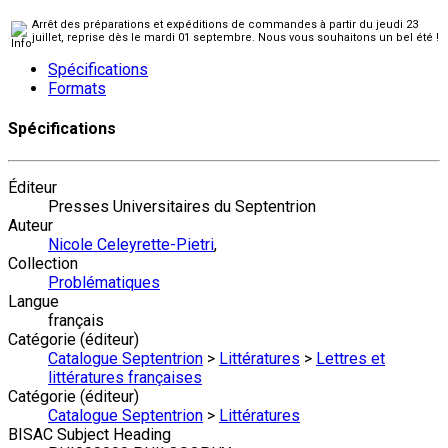
Arrêt des préparations et expéditions de commandes à partir du jeudi 23
juillet, reprise dès le mardi 01 septembre. Nous vous souhaitons un bel été !
Spécifications
Formats
Spécifications
Éditeur
Presses Universitaires du Septentrion
Auteur
Nicole Celeyrette-Pietri
,
Collection
Problématiques
Langue
français
Catégorie (éditeur)
Catalogue Septentrion
>
Littératures
>
Lettres et
littératures françaises
Catégorie (éditeur)
Catalogue Septentrion
>
Littératures
BISAC Subject Heading