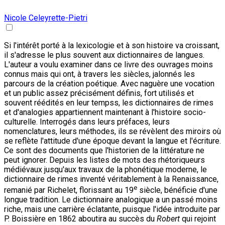
Nicole Celeyrette-Pietri
Si l'intérêt porté à la lexicologie et à son histoire va croissant,
il s'adresse le plus souvent aux dictionnaires de langues.
L'auteur a voulu examiner dans ce livre des ouvrages moins
connus mais qui ont, à travers les siècles, jalonnés les
parcours de la création poétique. Avec naguère une vocation
et un public assez précisément définis, fort utilisés et
souvent réédités en leur tempss, les dictionnaires de rimes
et d'analogies appartiennent maintenant à l'histoire socio-
culturelle. Interrogés dans leurs préfaces, leurs
nomenclatures, leurs méthodes, ils se révèlent des miroirs où
se reflète l'attitude d'une époque devant la langue et l'écriture.
Ce sont des documents que l'historien de la littérature ne
peut ignorer. Depuis les listes de mots des rhétoriqueurs
médiévaux jusqu'aux travaux de la phonétique moderne, le
dictionnaire de rimes inventé véritablement à la Renaissance,
e
remanié par Richelet, florissant au 19
siècle, bénéficie d'une
longue tradition. Le dictionnaire analogique a un passé moins
riche, mais une carrière éclatante, puisque l'idée introduite par
P. Boissière en 1862 aboutira au succès du
Robert
qui rejoint