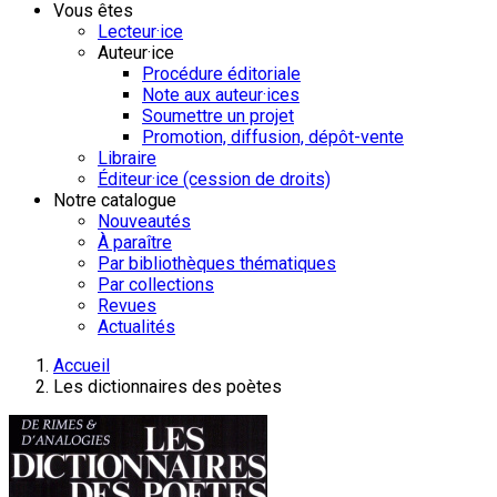
Vous êtes
Lecteur·ice
Auteur·ice
Procédure éditoriale
Note aux auteur·ices
Soumettre un projet
Promotion, diffusion, dépôt-vente
Libraire
Éditeur·ice (cession de droits)
Notre catalogue
Nouveautés
À paraître
Par bibliothèques thématiques
Par collections
Revues
Actualités
Accueil
Les dictionnaires des poètes