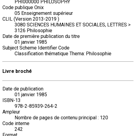
PHI000000 PHILOSOPHY
Code publique Onix
05 Enseignement supérieur
CLIL (Version 2013-2019 )
3080 SCIENCES HUMAINES ET SOCIALES, LETTRES >
3126 Philosophie
Date de première publication du titre
01 janvier 1985
Subject Scheme Identifier Code
Classification thématique Thema: Philosophie
Livre broché
Date de publication
01 janvier 1985
ISBN-13
978-2-85939-264-2
Ampleur
Nombre de pages de contenu principal : 120
Code interne
242
Format