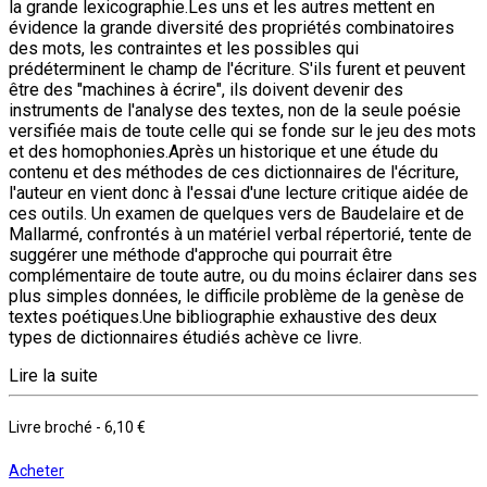
la grande lexicographie.Les uns et les autres mettent en
évidence la grande diversité des propriétés combinatoires
des mots, les contraintes et les possibles qui
prédéterminent le champ de l'écriture. S'ils furent et peuvent
être des "machines à écrire", ils doivent devenir des
instruments de l'analyse des textes, non de la seule poésie
versifiée mais de toute celle qui se fonde sur le jeu des mots
et des homophonies.Après un historique et une étude du
contenu et des méthodes de ces dictionnaires de l'écriture,
l'auteur en vient donc à l'essai d'une lecture critique aidée de
ces outils. Un examen de quelques vers de Baudelaire et de
Mallarmé, confrontés à un matériel verbal répertorié, tente de
suggérer une méthode d'approche qui pourrait être
complémentaire de toute autre, ou du moins éclairer dans ses
plus simples données, le difficile problème de la genèse de
textes poétiques.Une bibliographie exhaustive des deux
types de dictionnaires étudiés achève ce livre.
Lire la suite
Livre broché
-
6,10 €
Acheter