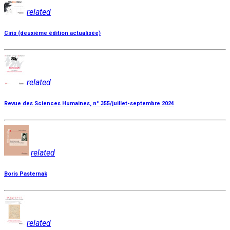
related
Ciris (deuxième édition actualisée)
related
Revue des Sciences Humaines, n° 355/juillet-septembre 2024
related
Boris Pasternak
related