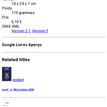
14 x 24 x 1 cm
Poids
119 grammes
Prix
6,10 €
ONIX XML
Version 2.1
,
Version 3
Google Livres Aperçu
Related
titles
related
nord', n° 84/octobre 2024