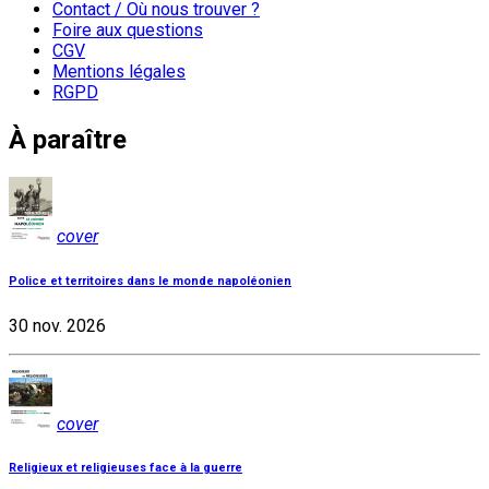
Contact / Où nous trouver ?
Foire aux questions
CGV
Mentions légales
RGPD
À paraître
cover
Police et territoires dans le monde napoléonien
30 nov. 2026
cover
Religieux et religieuses face à la guerre