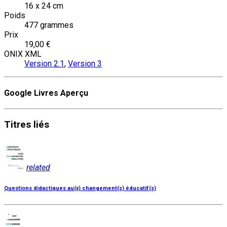
16 x 24 cm
Poids
477 grammes
Prix
19,00 €
ONIX XML
Version 2.1
,
Version 3
Google Livres Aperçu
Titres
liés
related
Questions didactiques au(x) changement(s) éducatif(s)