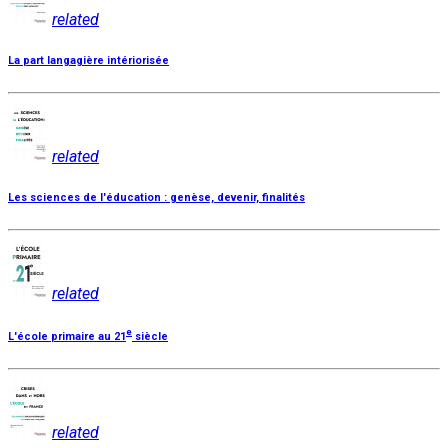
related
La part langagière intériorisée
related
Les sciences de l'éducation : genèse, devenir, finalités
related
e
L'école primaire au 21
siècle
related