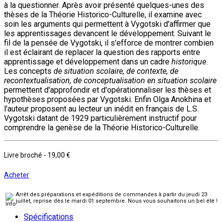
à la questionner. Après avoir présenté quelques-unes des
thèses de la Théorie Historico-Culturelle, il examine avec
soin les arguments qui permettent à Vygotski d'affirmer que
les apprentissages devancent le développement. Suivant le
fil de la pensée de Vygotski, il s'efforce de montrer combien
il est éclairant de replacer la question des rapports entre
apprentissage et développement dans un cadre
historique
.
Les concepts
de situation scolaire, de contexte, de
recontextualisation, de conceptualisation en situation scolaire
permettent d'approfondir et d'opérationnaliser les thèses et
hypothèses proposées par Vygotski. Enfin Olga Anokhina et
l'auteur proposent au lecteur un inédit en français de L.S.
Vygotski datant de 1929 particulièrement instructif pour
comprendre la genèse de la Théorie Historico-Culturelle.
Livre broché
-
19,00 €
Acheter
Arrêt des préparations et expéditions de commandes à partir du jeudi 23
juillet, reprise dès le mardi 01 septembre. Nous vous souhaitons un bel été !
Spécifications