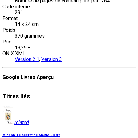
Nombre de pages de contenu principal : 264
Code interne
291
Format
14 x 24 cm
Poids
370 grammes
Prix
18,29 €
ONIX XML
Version 2.1
,
Version 3
Google Livres Aperçu
Titres
liés
related
Michon. Le secret de Maître Pierre