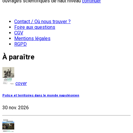
ouvrages scientifiques de haut niveau
continuer
Contact / Où nous trouver ?
Foire aux questions
CGV
Mentions légales
RGPD
À paraître
cover
Police et territoires dans le monde napoléonien
30 nov. 2026