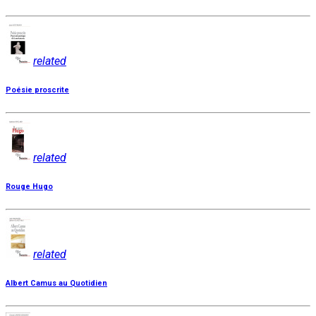
related
Poésie proscrite
related
Rouge Hugo
related
Albert Camus au Quotidien