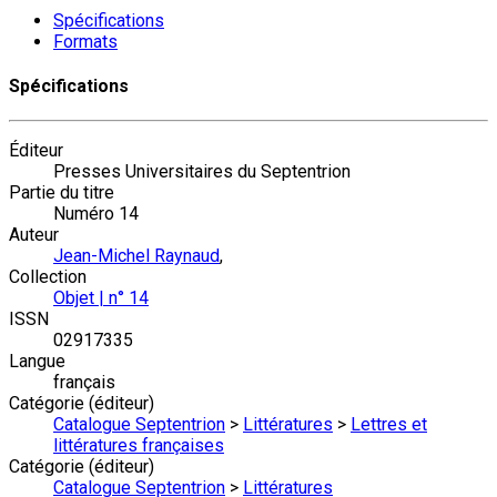
Spécifications
Formats
Spécifications
Éditeur
Presses Universitaires du Septentrion
Partie du titre
Numéro 14
Auteur
Jean-Michel Raynaud
,
Collection
Objet | n° 14
ISSN
02917335
Langue
français
Catégorie (éditeur)
Catalogue Septentrion
>
Littératures
>
Lettres et
littératures françaises
Catégorie (éditeur)
Catalogue Septentrion
>
Littératures