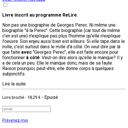
Livre inscrit au programme ReLire.
Non pas une biographie de Georges Perec. Ni même une
biographie "à la Perec". Cette biographie (car tout de même
c'en est une) n'explique pas plus l'homme qu'elle n'explique
l'oeuvre. Son enjeu aussi bien est ailleurs. Si elle tape dans le
mille, c'est surtout dans le mille d'à côté. On veut dire par là
que faite
avec
"Georges Perec", elle est faite encore pour
fonctionner
à côté
. Veut-on dire alors qu'elle le manque? Il y
a de cela un peu. Elle le manque donc, mais de sa faute.
Raison pourquoi, peut-être, elle donne corps à quelques
subjonctifs.
Lire la suite
- Epuisé
Livre broché
-
18,29 €
Prévenez-moi