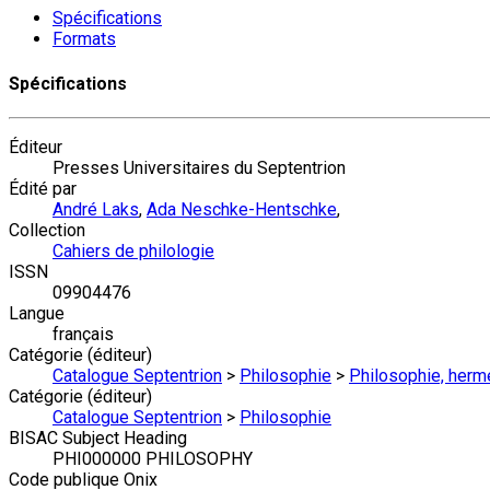
Spécifications
Formats
Spécifications
Éditeur
Presses Universitaires du Septentrion
Édité par
André Laks
,
Ada Neschke-Hentschke
,
Collection
Cahiers de philologie
ISSN
09904476
Langue
français
Catégorie (éditeur)
Catalogue Septentrion
>
Philosophie
>
Philosophie, hermé
Catégorie (éditeur)
Catalogue Septentrion
>
Philosophie
BISAC Subject Heading
PHI000000 PHILOSOPHY
Code publique Onix