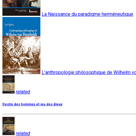
La Naissance du paradigme herméneutique
L'anthropologie philosophique de Wilhelm 
related
Destin des hommes et jeu des dieux
related