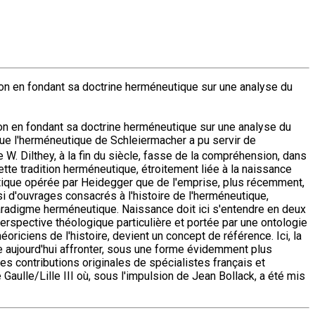
ation en fondant sa doctrine herméneutique sur une analyse du
ation en fondant sa doctrine herméneutique sur une analyse du
ue l'herméneutique de Schleiermacher a pu servir de
 W. Dilthey, à la fin du siècle, fasse de la compréhension, dans
Cette tradition herméneutique, étroitement liée à la naissance
utique opérée par Heidegger que de l'emprise, plus récemment,
i d'ouvrages consacrés à l'histoire de l'herméneutique,
radigme herméneutique. Naissance doit ici s'entendre en deux
erspective théologique particulière et portée par une ontologie
iciens de l'histoire, devient un concept de référence. Ici, la
aujourd'hui affronter, sous une forme évidemment plus
des contributions originales de spécialistes français et
aulle/Lille III où, sous l'impulsion de Jean Bollack, a été mis