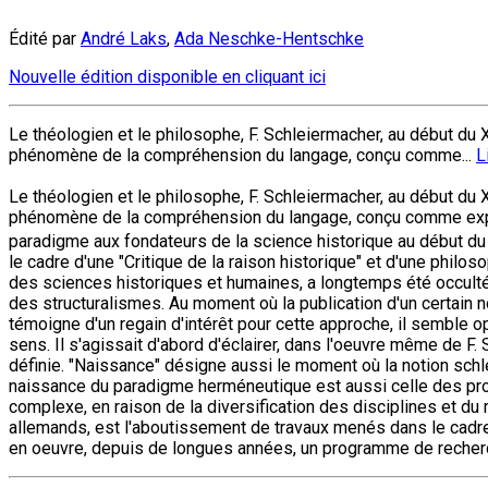
Édité par
André Laks
,
Ada Neschke-Hentschke
Nouvelle édition disponible en cliquant ici
Le théologien et le philosophe, F. Schleiermacher, au début du X
phénomène de la compréhension du langage, conçu comme...
L
Le théologien et le philosophe, F. Schleiermacher, au début du 
phénomène de la compréhension du langage, conçu comme express
paradigme aux fondateurs de la science historique au début du
le cadre d'une "Critique de la raison historique" et d'une philos
des sciences historiques et humaines, a longtemps été occulté
des structuralismes. Au moment où la publication d'un certain 
témoigne d'un regain d'intérêt pour cette approche, il semble o
sens. Il s'agissait d'abord d'éclairer, dans l'oeuvre même de F
définie. "Naissance" désigne aussi le moment où la notion schl
naissance du paradigme herméneutique est aussi celle des pro
complexe, en raison de la diversification des disciplines et du 
allemands, est l'aboutissement de travaux menés dans le cadre 
en oeuvre, depuis de longues années, un programme de recherch