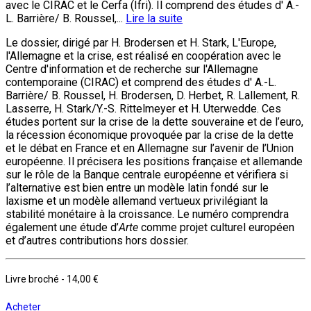
avec le CIRAC et le Cerfa (Ifri). Il comprend des études d' A.-
L. Barrière/ B. Roussel,...
Lire la suite
Le dossier, dirigé par H. Brodersen et H. Stark, L'Europe,
l'Allemagne et la crise, est réalisé en coopération avec le
Centre d'information et de recherche sur l'Allemagne
contemporaine (CIRAC) et comprend des études d' A.-L.
Barrière/ B. Roussel, H. Brodersen, D. Herbet, R. Lallement, R.
Lasserre, H. Stark/Y.-S. Rittelmeyer et H. Uterwedde. Ces
études portent sur la crise de la dette souveraine et de l’euro,
la récession économique provoquée par la crise de la dette
et le débat en France et en Allemagne sur l’avenir de l’Union
européenne. Il précisera les positions française et allemande
sur le rôle de la Banque centrale européenne et vérifiera si
l’alternative est bien entre un modèle latin fondé sur le
laxisme et un modèle allemand vertueux privilégiant la
stabilité monétaire à la croissance. Le numéro comprendra
également une étude d’
Arte
comme projet culturel européen
et d’autres contributions hors dossier.
Livre broché
-
14,00 €
Acheter