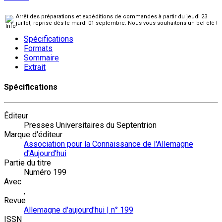
Arrêt des préparations et expéditions de commandes à partir du jeudi 23
juillet, reprise dès le mardi 01 septembre. Nous vous souhaitons un bel été !
Spécifications
Formats
Sommaire
Extrait
Spécifications
Éditeur
Presses Universitaires du Septentrion
Marque d'éditeur
Association pour la Connaissance de l'Allemagne
d'Aujourd'hui
Partie du titre
Numéro 199
Avec
,
Revue
Allemagne d'aujourd'hui | n° 199
ISSN