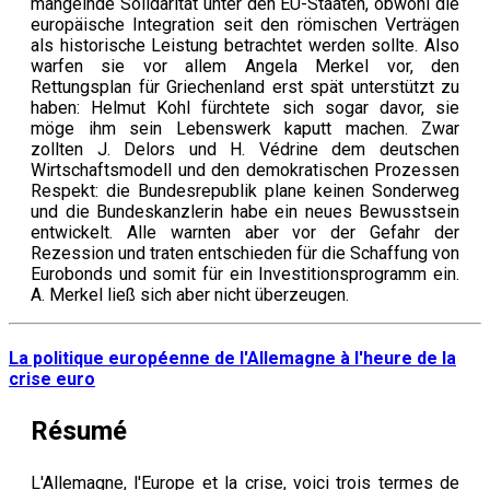
mangelnde Solidarität unter den EU-Staaten, obwohl die
europäische Integration seit den römischen Verträgen
als historische Leistung betrachtet werden sollte. Also
warfen sie vor allem Angela Merkel vor, den
Rettungsplan für Griechenland erst spät unterstützt zu
haben: Helmut Kohl fürchtete sich sogar davor, sie
möge ihm sein Lebenswerk kaputt machen. Zwar
zollten J. Delors und H. Védrine dem deutschen
Wirtschaftsmodell und den demokratischen Prozessen
Respekt: die Bundesrepublik plane keinen Sonderweg
und die Bundeskanzlerin habe ein neues Bewusstsein
entwickelt. Alle warnten aber vor der Gefahr der
Rezession und traten entschieden für die Schaffung von
Eurobonds und somit für ein Investitionsprogramm ein.
A. Merkel ließ sich aber nicht überzeugen.
La politique européenne de l'Allemagne à l'heure de la
crise euro
Résumé
L'Allemagne, l'Europe et la crise, voici trois termes de