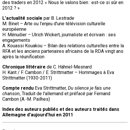
des traders en 2012 « Nous le valons bien : est-ce si sûr en
2012 ? »
L’actualité sociale
par B. Lestrade
M. Binet – Arte ou l’enjeu d’une télévision culturelle
européenne
H. Ménudier – Ulrich Wickert, journaliste et écrivain : ses
engagements
A. Kouassi Kouakou – Bilan des relations culturelles entre la
RFA et les anciens partenaires africains de la RDA vingt ans
après la réunification
Chronique littéraire
de C. Hähnel-Mesnard
H. Kant / F. Cambon / E. Strittmatter – Hommages à Eva
Strittmatter (1930-2011)
Compte rendu
Eva Strittmatter,
Du silence je fais une
chanson
, Traduit de l’allemand et préfacé par Fernand
Cambon (A.-M. Pailhes)
Index des auteurs publiés et des auteurs traités dans
Allemagne d’aujourd’hui en 2011