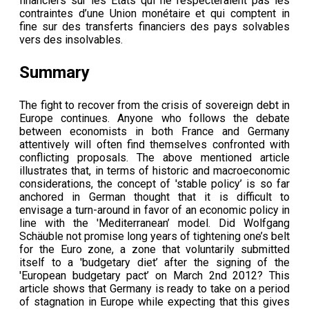
financiers sur les Etats qui ne respecteraient pas les
contraintes d’une Union monétaire et qui comptent in
fine sur des transferts financiers des pays solvables
vers des insolvables.
Summary
The fight to recover from the crisis of sovereign debt in
Europe continues. Anyone who follows the debate
between economists in both France and Germany
attentively will often find themselves confronted with
conflicting proposals. The above mentioned article
illustrates that, in terms of historic and macroeconomic
considerations, the concept of 'stable policy’ is so far
anchored in German thought that it is difficult to
envisage a turn-around in favor of an economic policy in
line with the 'Mediterranean’ model. Did Wolfgang
Schäuble not promise long years of tightening one’s belt
for the Euro zone, a zone that voluntarily submitted
itself to a 'budgetary diet’ after the signing of the
'European budgetary pact’ on March 2nd 2012? This
article shows that Germany is ready to take on a period
of stagnation in Europe while expecting that this gives