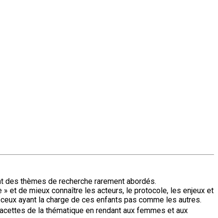
tuent des thèmes de recherche rarement abordés.
 et de mieux connaître les acteurs, le protocole, les enjeux et
t ceux ayant la charge de ces enfants pas comme les autres.
facettes de la thématique en rendant aux femmes et aux