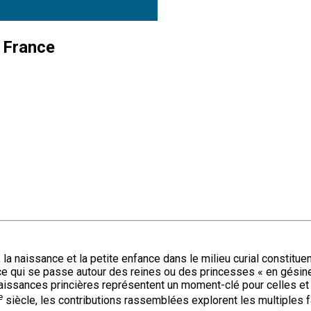
e France
, la naissance et la petite enfance dans le milieu curial consti
 qui se passe autour des reines ou des princesses « en gésine »
 naissances princières représentent un moment-clé pour celles e
e
siècle, les contributions rassemblées explorent les multiples 