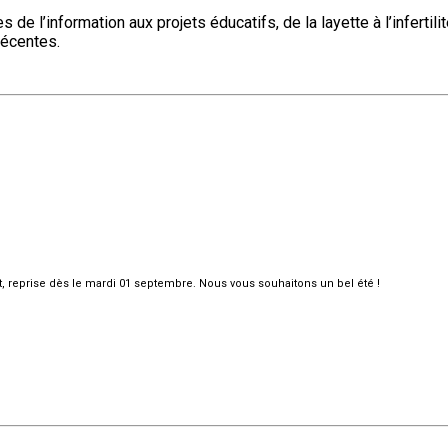
 l’information aux projets éducatifs, de la layette à l’infertili
récentes.
et, reprise dès le mardi 01 septembre. Nous vous souhaitons un bel été !