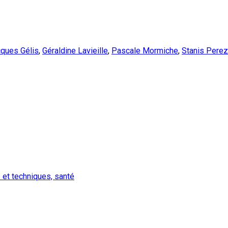
ques Gélis
,
Géraldine Lavieille
,
Pascale Mormiche
,
Stanis Perez
 et techniques, santé