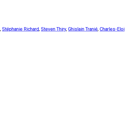
,
Stéphanie Richard
,
Steven Thiry
,
Ghislain Tranié
,
Charles-Eloi