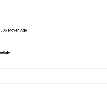
 3386 Moyen Age
ndiale