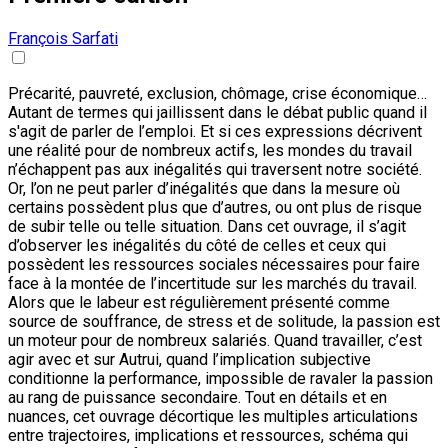
François Sarfati
Précarité, pauvreté, exclusion, chômage, crise économique…
Autant de termes qui jaillissent dans le débat public quand il
s'agit de parler de l’emploi. Et si ces expressions décrivent
une réalité pour de nombreux actifs, les mondes du travail
n’échappent pas aux inégalités qui traversent notre société.
Or, l’on ne peut parler d’inégalités que dans la mesure où
certains possèdent plus que d’autres, ou ont plus de risque
de subir telle ou telle situation. Dans cet ouvrage, il s’agit
d’observer les inégalités du côté de celles et ceux qui
possèdent les ressources sociales nécessaires pour faire
face à la montée de l’incertitude sur les marchés du travail.
Alors que le labeur est régulièrement présenté comme
source de souffrance, de stress et de solitude, la passion est
un moteur pour de nombreux salariés. Quand travailler, c’est
agir avec et sur Autrui, quand l’implication subjective
conditionne la performance, impossible de ravaler la passion
au rang de puissance secondaire. Tout en détails et en
nuances, cet ouvrage décortique les multiples articulations
entre trajectoires, implications et ressources, schéma qui