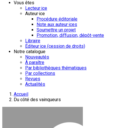
Vous êtes
Lecteur·ice
Auteur·ice
Procédure éditoriale
Note aux auteur·ices
Soumettre un projet
Promotion, diffusion, dépôt-vente
Libraire
Éditeur·ice (cession de droits)
Notre catalogue
Nouveautés
À paraître
Par bibliothèques thématiques
Par collections
Revues
Actualités
Accueil
Du côté des vainqueurs