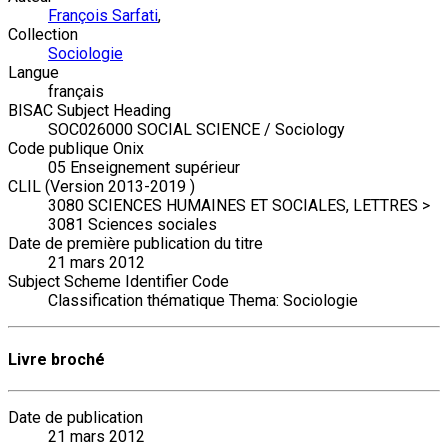
François Sarfati
,
Collection
Sociologie
Langue
français
BISAC Subject Heading
SOC026000 SOCIAL SCIENCE / Sociology
Code publique Onix
05 Enseignement supérieur
CLIL (Version 2013-2019 )
3080 SCIENCES HUMAINES ET SOCIALES, LETTRES >
3081 Sciences sociales
Date de première publication du titre
21 mars 2012
Subject Scheme Identifier Code
Classification thématique Thema: Sociologie
Livre broché
Date de publication
21 mars 2012