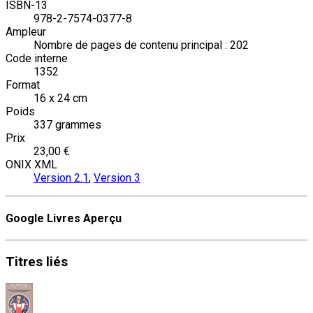
ISBN-13
978-2-7574-0377-8
Ampleur
Nombre de pages de contenu principal : 202
Code interne
1352
Format
16 x 24 cm
Poids
337 grammes
Prix
23,00 €
ONIX XML
Version 2.1
,
Version 3
Google Livres Aperçu
Titres
liés