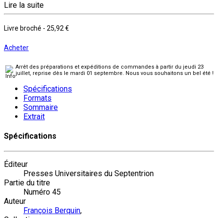
Lire la suite
Livre broché
-
25,92 €
Acheter
Arrêt des préparations et expéditions de commandes à partir du jeudi 23
juillet, reprise dès le mardi 01 septembre. Nous vous souhaitons un bel été !
Spécifications
Formats
Sommaire
Extrait
Spécifications
Éditeur
Presses Universitaires du Septentrion
Partie du titre
Numéro 45
Auteur
François Berquin
,