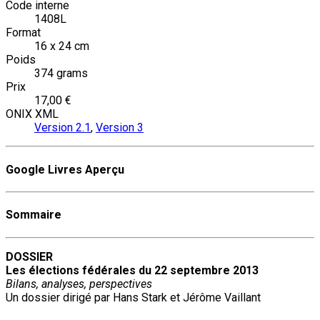
Code interne
1408L
Format
16 x 24 cm
Poids
374 grams
Prix
17,00 €
ONIX XML
Version 2.1
,
Version 3
Google Livres Aperçu
Sommaire
DOSSIER
Les élections fédérales du 22 septembre 2013
Bilans, analyses, perspectives
Un dossier dirigé par Hans Stark et Jérôme Vaillant