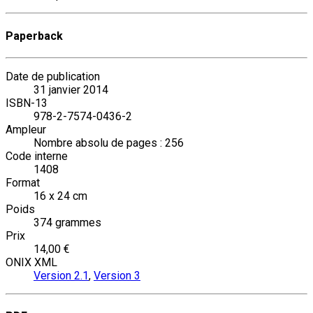
Paperback
Date de publication
31 janvier 2014
ISBN-13
978-2-7574-0436-2
Ampleur
Nombre absolu de pages : 256
Code interne
1408
Format
16 x 24 cm
Poids
374 grammes
Prix
14,00 €
ONIX XML
Version 2.1
,
Version 3