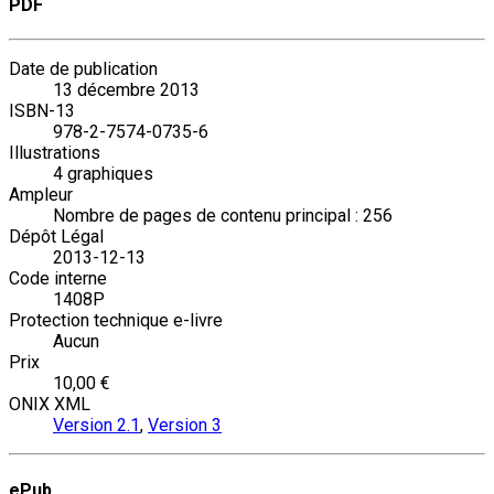
PDF
Date de publication
13 décembre 2013
ISBN-13
978-2-7574-0735-6
Illustrations
4 graphiques
Ampleur
Nombre de pages de contenu principal : 256
Dépôt Légal
2013-12-13
Code interne
1408P
Protection technique e-livre
Aucun
Prix
10,00 €
ONIX XML
Version 2.1
,
Version 3
ePub