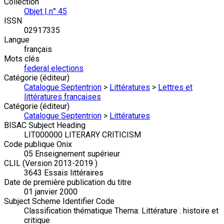
Collection
Objet | n° 45
ISSN
02917335
Langue
français
Mots clés
federal elections
Catégorie (éditeur)
Catalogue Septentrion
>
Littératures
>
Lettres et
littératures françaises
Catégorie (éditeur)
Catalogue Septentrion
>
Littératures
BISAC Subject Heading
LIT000000 LITERARY CRITICISM
Code publique Onix
05 Enseignement supérieur
CLIL (Version 2013-2019 )
3643 Essais littéraires
Date de première publication du titre
01 janvier 2000
Subject Scheme Identifier Code
Classification thématique Thema: Littérature : histoire et
critique