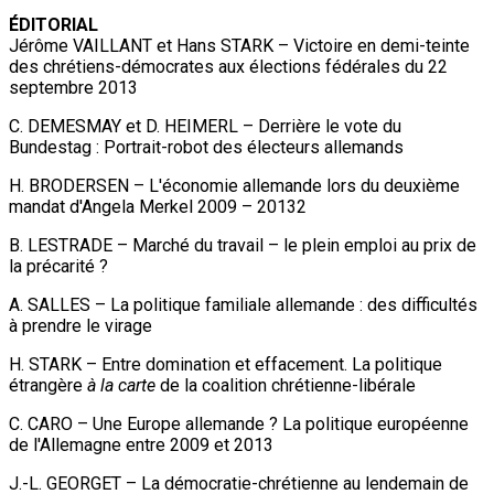
ÉDITORIAL
Jérôme VAILLANT et Hans STARK – Victoire en demi-teinte
des chrétiens-démocrates aux élections fédérales du 22
septembre 2013
C. DEMESMAY et D. HEIMERL – Derrière le vote du
Bundestag : Portrait-robot des électeurs allemands
H. BRODERSEN – L'économie allemande lors du deuxième
mandat d'Angela Merkel 2009 – 20132
B. LESTRADE – Marché du travail – le plein emploi au prix de
la précarité ?
A. SALLES – La politique familiale allemande : des difficultés
à prendre le virage
H. STARK – Entre domination et effacement. La politique
étrangère
à la carte
de la coalition chrétienne-libérale
C. CARO – Une Europe allemande ? La politique européenne
de l'Allemagne entre 2009 et 2013
J.-L. GEORGET – La démocratie-chrétienne au lendemain de