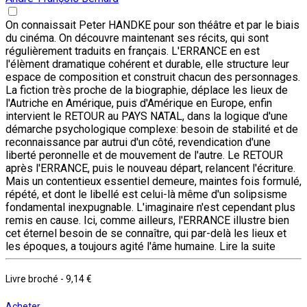
On connaissait Peter HANDKE pour son théâtre et par le biais
du cinéma. On découvre maintenant ses récits, qui sont
régulièrement traduits en français. L'ERRANCE en est
l'élèment dramatique cohérent et durable, elle structure leur
espace de composition et construit chacun des personnages.
La fiction très proche de la biographie, déplace les lieux de
l'Autriche en Amérique, puis d'Amérique en Europe, enfin
intervient le RETOUR au PAYS NATAL, dans la logique d'une
démarche psychologique complexe: besoin de stabilité et de
reconnaissance par autrui d'un côté, revendication d'une
liberté peronnelle et de mouvement de l'autre. Le RETOUR
après l'ERRANCE, puis le nouveau départ, relancent l'écriture.
Mais un contentieux essentiel demeure, maintes fois formulé,
répété, et dont le libellé est celui-là même d'un solipsisme
fondamental inexpugnable. L'imaginaire n'est cependant plus
remis en cause. Ici, comme ailleurs, l'ERRANCE illustre bien
cet éternel besoin de se connaître, qui par-delà les lieux et
les époques, a toujours agité l'âme humaine.
Lire la suite
Livre broché
-
9,14 €
Acheter