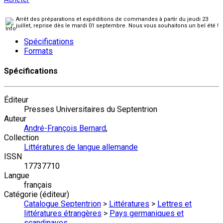
Arrêt des préparations et expéditions de commandes à partir du jeudi 23
juillet, reprise dès le mardi 01 septembre. Nous vous souhaitons un bel été !
Spécifications
Formats
Spécifications
Éditeur
Presses Universitaires du Septentrion
Auteur
André-François Bernard
,
Collection
Littératures de langue allemande
ISSN
17737710
Langue
français
Catégorie (éditeur)
Catalogue Septentrion
>
Littératures
>
Lettres et
littératures étrangères
>
Pays germaniques et
scandinaves