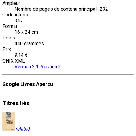
Ampleur
Nombre de pages de contenu principal : 232
Code interne
347
Format
16 x 24 cm
Poids
440 grammes
Prix
9,14 €
ONIX XML
Version 2.1
,
Version 3
Google Livres Aperçu
Titres
liés
related