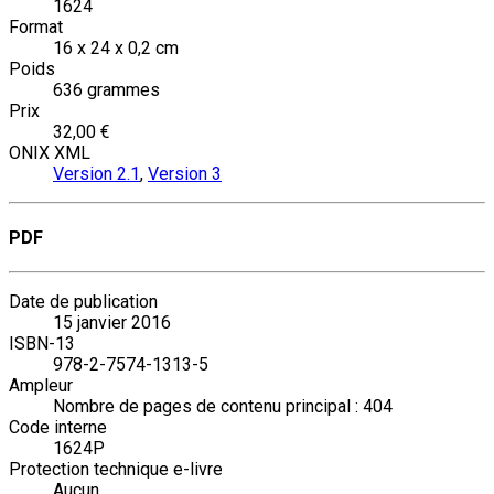
1624
Format
16 x 24 x 0,2 cm
Poids
636 grammes
Prix
32,00 €
ONIX XML
Version 2.1
,
Version 3
PDF
Date de publication
15 janvier 2016
ISBN-13
978-2-7574-1313-5
Ampleur
Nombre de pages de contenu principal : 404
Code interne
1624P
Protection technique e-livre
Aucun