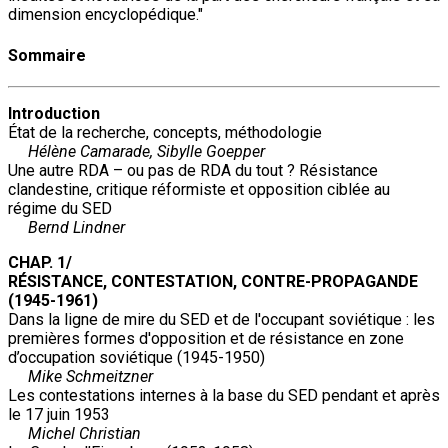
dimension encyclopédique."
Sommaire
Introduction
État de la recherche, concepts, méthodologie
Hélène Camarade, Sibylle Goepper
Une autre RDA – ou pas de RDA du tout ? Résistance
clandestine, critique réformiste et opposition ciblée au
régime du SED
Bernd Lindner
CHAP. 1/
RÉSISTANCE, CONTESTATION, CONTRE-PROPAGANDE
(1945-1961)
Dans la ligne de mire du SED et de l'occupant soviétique : les
premières formes d'opposition et de résistance en zone
d’occupation soviétique (1945-1950)
Mike Schmeitzner
Les contestations internes à la base du SED pendant et après
le 17 juin 1953
Michel Christian