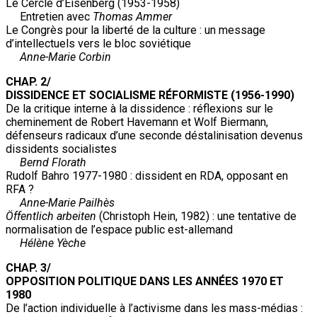
Le Cercle d’Eisenberg (1953-1958)
Entretien avec
Thomas Ammer
Le Congrès pour la liberté de la culture : un message
d’intellectuels vers le bloc soviétique
Anne-Marie Corbin
CHAP. 2/
DISSIDENCE ET SOCIALISME RÉFORMISTE (1956-1990)
De la critique interne à la dissidence : réflexions sur le
cheminement de Robert Havemann et Wolf Biermann,
défenseurs radicaux d’une seconde déstalinisation devenus
dissidents socialistes
Bernd Florath
Rudolf Bahro 1977-1980 : dissident en RDA, opposant en
RFA ?
Anne-Marie Pailhès
Öffentlich arbeiten
(Christoph Hein, 1982) : une tentative de
normalisation de l’espace public est-allemand
Hélène Yèche
CHAP. 3/
OPPOSITION POLITIQUE DANS LES ANNÉES 1970 ET
1980
De l’action individuelle à l’activisme dans les mass-médias :