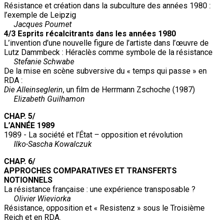
Résistance et création dans la subculture des années 1980 :
l’exemple de Leipzig
Jacques Poumet
4/3 Esprits récalcitrants dans les années 1980
L’invention d’une nouvelle figure de l’artiste dans l’œuvre de
Lutz Dammbeck : Héraclès comme symbole de la résistance
Stefanie Schwabe
De la mise en scène subversive du « temps qui passe » en
RDA :
Die Alleinseglerin
, un film de Herrmann Zschoche (1987)
Elizabeth Guilhamon
CHAP. 5/
L’ANNÉE 1989
1989 - La société et l’État – opposition et révolution
Ilko-Sascha Kowalczuk
CHAP. 6/
APPROCHES COMPARATIVES ET TRANSFERTS
NOTIONNELS
La résistance française : une expérience transposable ?
Olivier Wieviorka
Résistance, opposition et « Resistenz » sous le Troisième
Reich et en RDA.