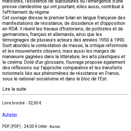
marxistes, l’existence de subcultures ou l’émergence d’une
presse clandestine qui ont pourtant, elles aussi, contribué à
l’effritement du régime.
Cet ouvrage dresse le premier bilan en langue française des
manifestations de résistance, de dissidence et d’opposition
en RDA. Il réunit les travaux d’historiens, de politistes et de
germanistes, français et allemands, ainsi que les
témoignages de plusieurs acteurs des années 1950 à 1990.
Sont abordés la contestation de masse, la critique réformiste
et les mouvements citoyens, mais aussi les marges de
manœuvre gagnées dans la littérature, les arts plastiques et
le cinéma. Doté d’un glossaire, l’ouvrage propose également
des réflexions sur l’approche comparative et les transferts
notionnels liés aux phénomènes de résistance en France,
sous le national-socialisme et dans le bloc de l’Est.
Lire la suite
Livre broché
-
32,00 €
Acheter
PDF (PDF)
-
24,00 €
DRM - Aucun