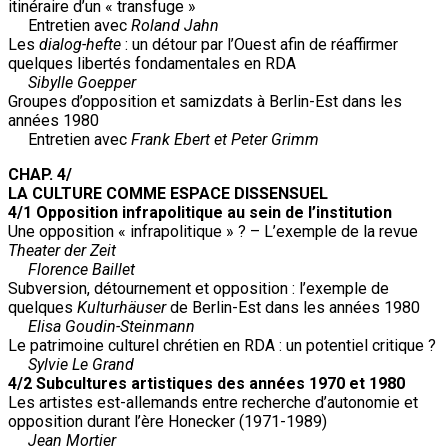
itinéraire d’un « transfuge »
Entretien avec
Roland Jahn
Les
dialog-hefte
: un détour par l’Ouest afin de réaffirmer
quelques libertés fondamentales en RDA
Sibylle Goepper
Groupes d’opposition et samizdats à Berlin-Est dans les
années 1980
Entretien avec
Frank Ebert et Peter Grimm
CHAP. 4/
LA CULTURE COMME ESPACE DISSENSUEL
4/1 Opposition infrapolitique au sein de l’institution
Une opposition « infrapolitique » ? – L’exemple de la revue
Theater der Zeit
Florence Baillet
Subversion, détournement et opposition : l’exemple de
quelques
Kulturhäuser
de Berlin-Est dans les années 1980
Elisa Goudin-Steinmann
Le patrimoine culturel chrétien en RDA : un potentiel critique ?
Sylvie Le Grand
4/2 Subcultures artistiques des années 1970 et 1980
Les artistes est-allemands entre recherche d’autonomie et
opposition durant l’ère Honecker (1971-1989)
Jean Mortier