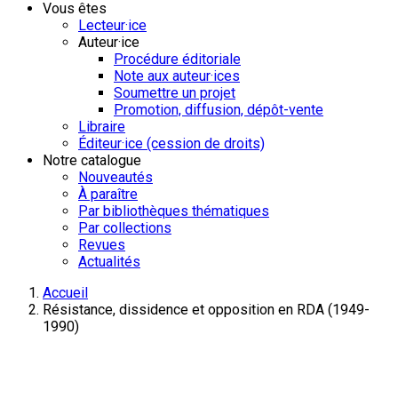
Vous êtes
Lecteur·ice
Auteur·ice
Procédure éditoriale
Note aux auteur·ices
Soumettre un projet
Promotion, diffusion, dépôt-vente
Libraire
Éditeur·ice (cession de droits)
Notre catalogue
Nouveautés
À paraître
Par bibliothèques thématiques
Par collections
Revues
Actualités
Accueil
Résistance, dissidence et opposition en RDA (1949-
1990)