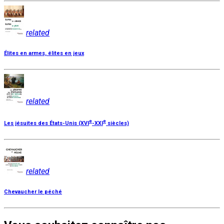
related
Élites en armes, élites en jeux
related
e
e
Les jésuites des États-Unis (XVI
-XXI
siècles)
related
Chevaucher le péché