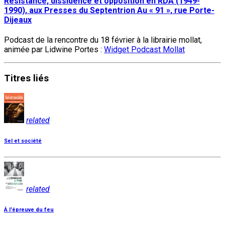
Résistance, dissidence et opposition en RDA (1949-
1990), aux Presses du Septentrion Au « 91 », rue Porte-
Dijeaux
Podcast de la rencontre du 18 février à la librairie mollat,
animée par Lidwine Portes :
Widget Podcast Mollat
Titres
liés
related
Sel et société
related
À l'épreuve du feu