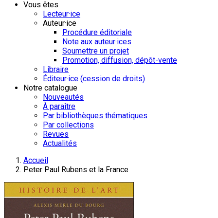
Vous êtes
Lecteur·ice
Auteur·ice
Procédure éditoriale
Note aux auteur·ices
Soumettre un projet
Promotion, diffusion, dépôt-vente
Libraire
Éditeur·ice (cession de droits)
Notre catalogue
Nouveautés
À paraître
Par bibliothèques thématiques
Par collections
Revues
Actualités
Accueil
Peter Paul Rubens et la France