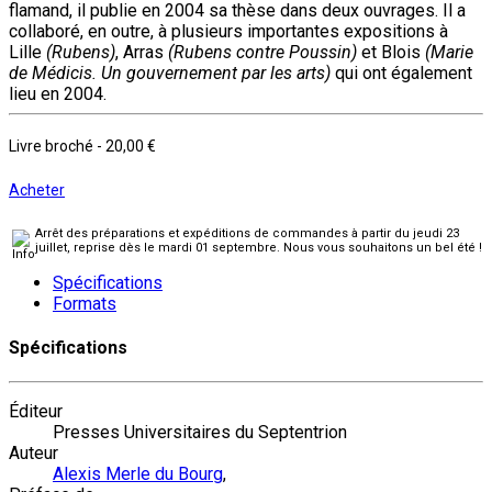
flamand, il publie en 2004 sa thèse dans deux ouvrages. Il a
collaboré, en outre, à plusieurs importantes expositions à
Lille
(Rubens)
, Arras
(Rubens contre Poussin)
et Blois
(Marie
de Médicis. Un gouvernement par les arts)
qui ont également
lieu en 2004.
Livre broché
-
20,00 €
Acheter
Arrêt des préparations et expéditions de commandes à partir du jeudi 23
juillet, reprise dès le mardi 01 septembre. Nous vous souhaitons un bel été !
Spécifications
Formats
Spécifications
Éditeur
Presses Universitaires du Septentrion
Auteur
Alexis Merle du Bourg
,