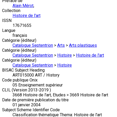
Préface de
Alain Mérot
,
Collection
Histoire de l'art
ISSN
17671655
Langue
français
Catégorie (éditeur)
Catalogue Septentrion
>
Arts
>
Arts plastiques
Catégorie (éditeur)
Catalogue Septentrion
>
Histoire
>
Histoire de l'art
Catégorie (éditeur)
Catalogue Septentrion
>
Histoire
BISAC Subject Heading
ART015000 ART / History
Code publique Onix
05 Enseignement supérieur
CLIL (Version 2013-2019 )
3668 Histoire de l'art, Etudes > 3669 Histoire de l'art
Date de première publication du titre
01 janvier 2004
Subject Scheme Identifier Code
Classification thématique Thema: Histoire de l’art