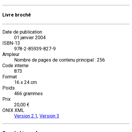
Livre broché
Date de publication
01 janvier 2004
ISBN-13
978-2-85939-827-9
Ampleur
Nombre de pages de contenu principal : 256
Code interne
873
Format
16 x 24 cm
Poids
466 grammes
Prix
20,00 €
ONIX XML
Version 2.1
,
Version 3