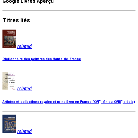
Google Livres Aperçu
Titres
liés
related
Dictionnaire des peintres des Hauts-de-France
related
e
e
Artistes et collections royales et princières en France (XVI
- fin du XVIII
siècle)
related