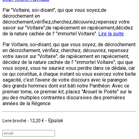
Par "Voltaire, soi-disant", qui que vous soyez,de
décrochement en
décrochement,vérifiez,cherchez,découvrez,repensez votre
savoir sur "Voltaire";de rapiècement en rapiècement,décidez
de la nature cachée de l' "immortel Voltaire".
Lire la suite
Par
Voltaire, soi-disant,
qui que vous soyez, de décrochement
en décrochement, vérifiez, cherchez, découvrez, repensez
votre savoir sur "Voltaire"; de rapiècement en rapiècement,
décidez de la nature cachée de l' "immortel Voltaire"; qui que
vous soyez, vous ne sauriez vous perdre dans ce dédale, car
ce qui constitue, à chaque instant où vous exercez votre belle
sagacité, c'est l'avenir de votre discours
avec
le parangon
des grands hommes dont est bâti notre Panthéon. Avec ce
premier tome, ce premier
kit
, placez "Arouet le Poète" sur le
jeu des multiples contraintes discursives des premières
années de la Régence.
- Epuisé
Livre broché
-
12,20 €