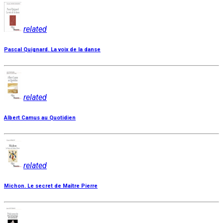
related
Pascal Quignard. La voix de la danse
related
Albert Camus au Quotidien
related
Michon. Le secret de Maître Pierre