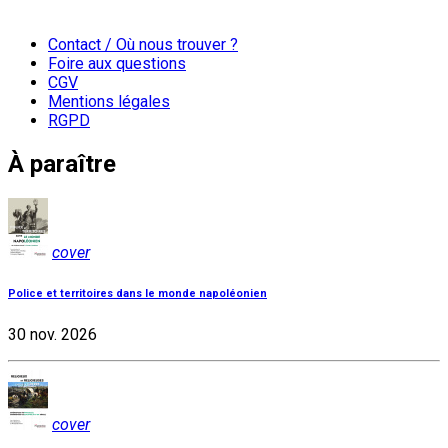
Contact / Où nous trouver ?
Foire aux questions
CGV
Mentions légales
RGPD
À paraître
cover
Police et territoires dans le monde napoléonien
30 nov. 2026
cover