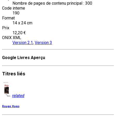
Nombre de pages de contenu principal : 300
Code interne
190
Format
14 x 24 cm
Prix
12,20 €
ONIX XML
Version 2.1
,
Version 3
Google Livres Aperçu
Titres
liés
related
Rouge Hugo