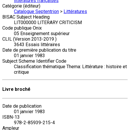
littératures françaises
Catégorie (éditeur)
Catalogue Septentrion
>
Littératures
BISAC Subject Heading
LIT000000 LITERARY CRITICISM
Code publique Onix
05 Enseignement supérieur
CLIL (Version 2013-2019 )
3643 Essais littéraires
Date de première publication du titre
01 janvier 1983
Subject Scheme Identifier Code
Classification thématique Thema: Littérature : histoire et
critique
Livre broché
Date de publication
01 janvier 1983
ISBN-13
978-2-85939-215-4
Ampleur