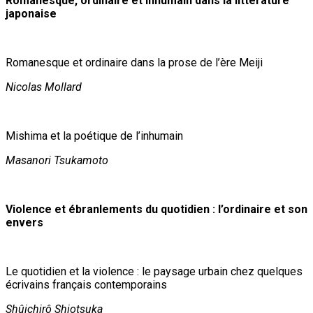
Romanesque, ordinaire et inhumain dans la littérature
japonaise
Romanesque et ordinaire dans la prose de l’ère Meiji
Nicolas Mollard
Mishima et la poétique de l’inhumain
Masanori Tsukamoto
Violence et ébranlements du quotidien : l’ordinaire et son
envers
Le quotidien et la violence : le paysage urbain chez quelques
écrivains français contemporains
Shûichirô Shiotsuka