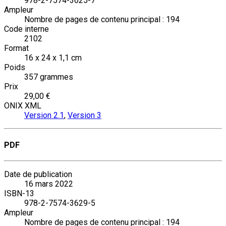
978-2-7574-3625-7
Ampleur
Nombre de pages de contenu principal : 194
Code interne
2102
Format
16 x 24 x 1,1 cm
Poids
357 grammes
Prix
29,00 €
ONIX XML
Version 2.1
,
Version 3
PDF
Date de publication
16 mars 2022
ISBN-13
978-2-7574-3629-5
Ampleur
Nombre de pages de contenu principal : 194