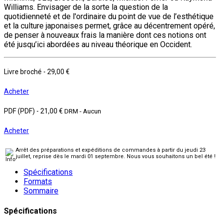
Williams. Envisager de la sorte la question de la
quotidienneté et de l'ordinaire du point de vue de l’esthétique
et la culture japonaises permet, grâce au décentrement opéré,
de penser à nouveaux frais la manière dont ces notions ont
été jusqu’ici abordées au niveau théorique en Occident.
Livre broché
-
29,00 €
Acheter
PDF (PDF)
-
21,00 €
DRM - Aucun
Acheter
Arrêt des préparations et expéditions de commandes à partir du jeudi 23
juillet, reprise dès le mardi 01 septembre. Nous vous souhaitons un bel été !
Spécifications
Formats
Sommaire
Spécifications