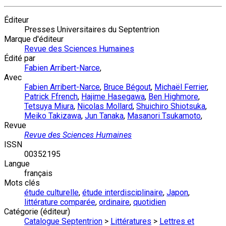
Éditeur
Presses Universitaires du Septentrion
Marque d'éditeur
Revue des Sciences Humaines
Édité par
Fabien Arribert-Narce
,
Avec
Fabien Arribert-Narce
,
Bruce Bégout
,
Michaël Ferrier
,
Patrick Ffrench
,
Hajime Hasegawa
,
Ben Highmore
,
Tetsuya Miura
,
Nicolas Mollard
,
Shuichiro Shiotsuka
,
Meiko Takizawa
,
Jun Tanaka
,
Masanori Tsukamoto
,
Revue
Revue des Sciences Humaines
ISSN
00352195
Langue
français
Mots clés
étude culturelle
,
étude interdisciplinaire
,
Japon
,
littérature comparée
,
ordinaire
,
quotidien
Catégorie (éditeur)
Catalogue Septentrion
>
Littératures
>
Lettres et