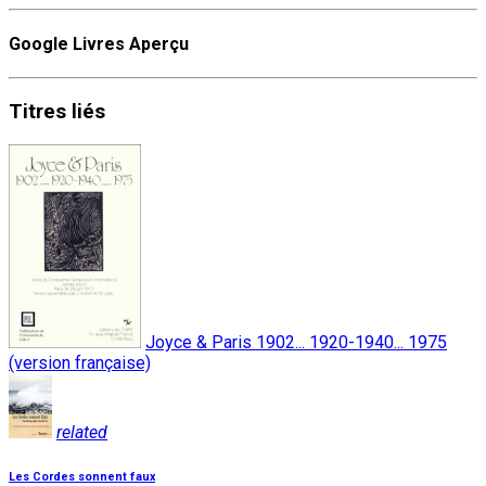
Google Livres Aperçu
Titres
liés
Joyce & Paris 1902... 1920-1940... 1975
(version française)
related
Les Cordes sonnent faux