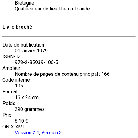
Bretagne
Qualificateur de lieu Thema: Irlande
Livre broché
Date de publication
01 janvier 1979
ISBN-13
978-2-85939-106-5
Ampleur
Nombre de pages de contenu principal : 166
Code interne
105
Format
16 x 24 cm
Poids
290 grammes
Prix
6,10 €
ONIX XML
Version 2.1
,
Version 3