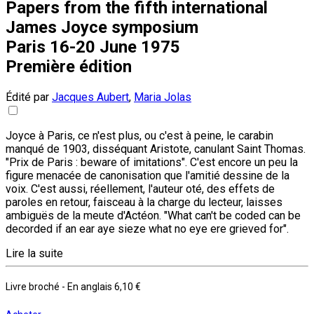
Papers from the fifth international
James Joyce symposium
Paris 16-20 June 1975
Première édition
Édité par
Jacques Aubert
,
Maria Jolas
Joyce à Paris, ce n'est plus, ou c'est à peine, le carabin
manqué de 1903, disséquant Aristote, canulant Saint Thomas.
"Prix de Paris : beware of imitations". C'est encore un peu la
figure menacée de canonisation que l'amitié dessine de la
voix. C'est aussi, réellement, l'auteur oté, des effets de
paroles en retour, faisceau à la charge du lecteur, laisses
ambiguës de la meute d'Actéon. "What can't be coded can be
decorded if an ear aye sieze what no eye ere grieved for".
Lire la suite
Livre broché
- En anglais
6,10 €