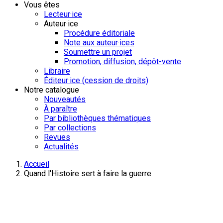
Vous êtes
Lecteur·ice
Auteur·ice
Procédure éditoriale
Note aux auteur·ices
Soumettre un projet
Promotion, diffusion, dépôt-vente
Libraire
Éditeur·ice (cession de droits)
Notre catalogue
Nouveautés
À paraître
Par bibliothèques thématiques
Par collections
Revues
Actualités
Accueil
Quand l'Histoire sert à faire la guerre