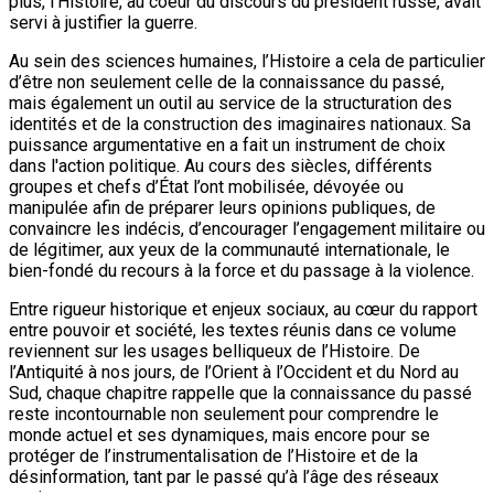
plus, l’Histoire, au coeur du discours du président russe, avait
servi à justifier la guerre.
Au sein des sciences humaines, l’Histoire a cela de particulier
d’être non seulement celle de la connaissance du passé,
mais également un outil au service de la structuration des
identités et de la construction des imaginaires nationaux. Sa
puissance argumentative en a fait un instrument de choix
dans l'action politique. Au cours des siècles, différents
groupes et chefs d’État l’ont mobilisée, dévoyée ou
manipulée afin de préparer leurs opinions publiques, de
convaincre les indécis, d’encourager l’engagement militaire ou
de légitimer, aux yeux de la communauté internationale, le
bien-fondé du recours à la force et du passage à la violence.
Entre rigueur historique et enjeux sociaux, au cœur du rapport
entre pouvoir et société, les textes réunis dans ce volume
reviennent sur les usages belliqueux de l’Histoire. De
l’Antiquité à nos jours, de l’Orient à l’Occident et du Nord au
Sud, chaque chapitre rappelle que la connaissance du passé
reste incontournable non seulement pour comprendre le
monde actuel et ses dynamiques, mais encore pour se
protéger de l’instrumentalisation de l’Histoire et de la
désinformation, tant par le passé qu’à l’âge des réseaux