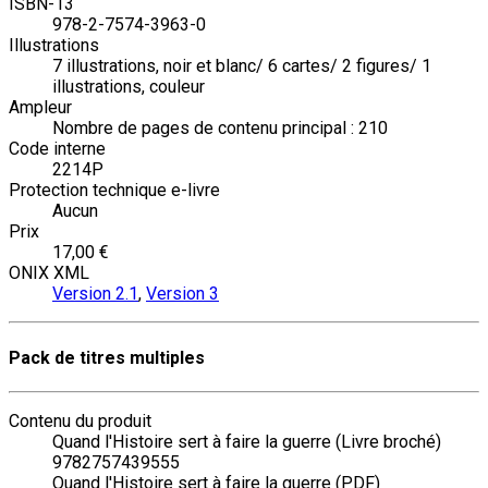
ISBN-13
978-2-7574-3963-0
Illustrations
7 illustrations, noir et blanc/ 6 cartes/ 2 figures/ 1
illustrations, couleur
Ampleur
Nombre de pages de contenu principal : 210
Code interne
2214P
Protection technique e-livre
Aucun
Prix
17,00 €
ONIX XML
Version 2.1
,
Version 3
Pack de titres multiples
Contenu du produit
Quand l'Histoire sert à faire la guerre (Livre broché)
9782757439555
Quand l'Histoire sert à faire la guerre (PDF)