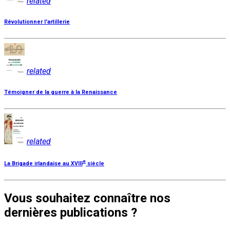
related
Révolutionner l'artillerie
related
Témoigner de la guerre à la Renaissance
related
e
La Brigade irlandaise au XVIII
siècle
Vous souhaitez connaître nos
dernières publications ?