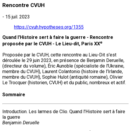
Rencontre CVUH
-
15 juil. 2023
https://cvuh.hypotheses.org/1355
Quand l'Histoire sert à faire la guerre - Rencontre
e
proposée par le CVUH - Le Lieu-dit, Paris XX
Proposée par le CVUH, cette rencontre au Lieu-Dit s'est
déroulée le 29 juin 2023, en présence de Benjamin Deruelle,
(directeur du volume), Éric Aunoble (spécialiste de l'Ukraine,
membre du CVUH), Laurent Colantonio (histoire de l’Irlande,
membre du CVUH), Sophie Hulot (antiquité romaine), Olivier
Le Trocquer (historien, CVUH) et du public, nombreux et actif.
Sommaire
Introduction. Les larmes de Clio. Quand l'Histoire sert à faire
la guerre
Benjamin Deruelle