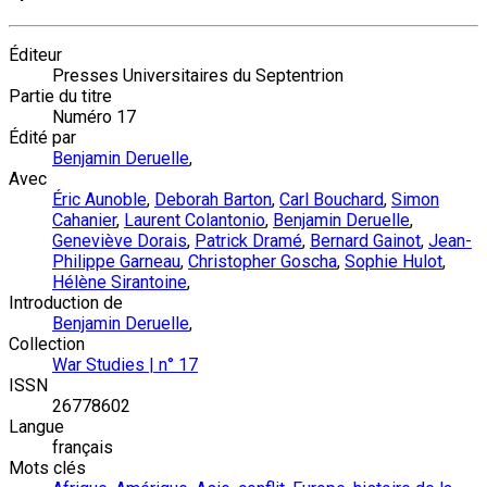
Éditeur
Presses Universitaires du Septentrion
Partie du titre
Numéro 17
Édité par
Benjamin Deruelle
,
Avec
Éric Aunoble
,
Deborah Barton
,
Carl Bouchard
,
Simon
Cahanier
,
Laurent Colantonio
,
Benjamin Deruelle
,
Geneviève Dorais
,
Patrick Dramé
,
Bernard Gainot
,
Jean-
Philippe Garneau
,
Christopher Goscha
,
Sophie Hulot
,
Hélène Sirantoine
,
Introduction de
Benjamin Deruelle
,
Collection
War Studies | n° 17
ISSN
26778602
Langue
français
Mots clés