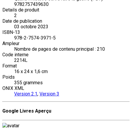
9782757439630
Details de produit
2
Date de publication
03 octobre 2023
ISBN-13
978-2-7574-3971-5
Ampleur
Nombre de pages de contenu principal : 210
Code interne
2214L
Format
16 x 24 x 1,6 cm
Poids
355 grammes
ONIX XML
Version 2.1
,
Version 3
Google Livres Aperçu