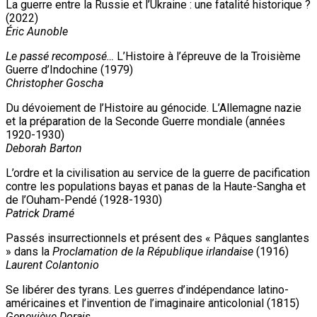
La guerre entre la Russie et l’Ukraine : une fatalité historique ?
(2022)
Éric Aunoble
Le passé recomposé…
L’Histoire à l’épreuve de la Troisième
Guerre d’Indochine (1979)
Christopher Goscha
Du dévoiement de l’Histoire au génocide. L’Allemagne nazie
et la préparation de la Seconde Guerre mondiale (années
1920-1930)
Deborah Barton
L’ordre et la civilisation au service de la guerre de pacification
contre les populations bayas et panas de la Haute-Sangha et
de l’Ouham-Pendé (1928-1930)
Patrick Dramé
Passés insurrectionnels et présent des « Pâques sanglantes
» dans la
Proclamation de la République irlandaise
(1916)
Laurent Colantonio
Se libérer des tyrans. Les guerres d’indépendance latino-
américaines et l’invention de l’imaginaire anticolonial (1815)
Geneviève Dorais