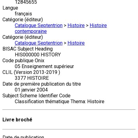
12845655
Langue
français
Catégorie (éditeur)
Catalogue Septentrion
>
Histoire
>
Histoire
contemporaine
Catégorie (éditeur)
Catalogue Septentrion
>
Histoire
BISAC Subject Heading
HIS000000 HISTORY
Code publique Onix
05 Enseignement supérieur
CLIL (Version 2013-2019 )
3377 HISTOIRE
Date de première publication du titre
01 janvier 2004
Subject Scheme Identifier Code
Classification thématique Thema: Histoire
Livre broché
Date de publication