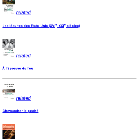
related
e
e
Les jésuites des États-Unis (XVI
-XXI
siècles)
related
À l'épreuve du feu
related
Chevaucher le péché