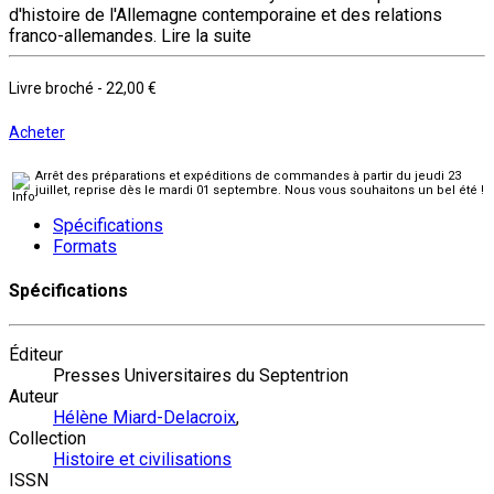
d'histoire de l'Allemagne contemporaine et des relations
franco-allemandes.
Lire la suite
Livre broché
-
22,00 €
Acheter
Arrêt des préparations et expéditions de commandes à partir du jeudi 23
juillet, reprise dès le mardi 01 septembre. Nous vous souhaitons un bel été !
Spécifications
Formats
Spécifications
Éditeur
Presses Universitaires du Septentrion
Auteur
Hélène Miard-Delacroix
,
Collection
Histoire et civilisations
ISSN