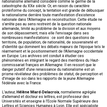
nationalisme allemand considéré comme le germe de la
catastrophe du XXe siècle. Or, en raison du caractère
protéiforme du concept, la tentation est grande de débusquer
le nationalisme derrière toute manifestation d'existence
nationale dans l'Allemagne en reconstruction. Cette étude ne
s'arrête pas au sens restreint de la question nationale
allemande, limité au problème de la division et aux moyens
de son dépassement, mais elle l'envisage dans ses
nombreuses manifestations : ce sont des questions de
territoire, de population, de nationalité, de souveraineté et
d'identité qui dominent les débats majeurs de l'époque tels le
réarmement et le positionnement de l'Allemagne occidentale
en Europe. Les archives ont conduit à étudier ces
phénomènes en intégrant le regard des membres du Haut-
commissariat français en Allemagne. Il en ressort que le
danger putatif d'une renaissance du nationalisme est un
prisme révélateur des problèmes de statut, de perception et
d'image de soi dans les rapports de la jeune Allemagne
fédérale avec la France.
L'auteur,
Hélène Miard-Delacroix
, normalienne agrégée
d'allemand et docteur es lettres, est professeur des
Universités et enseigne à l'Ecole Normale Supérieure des
Lettres et Sciences Humaines à Lyon. Elle est spécialiste