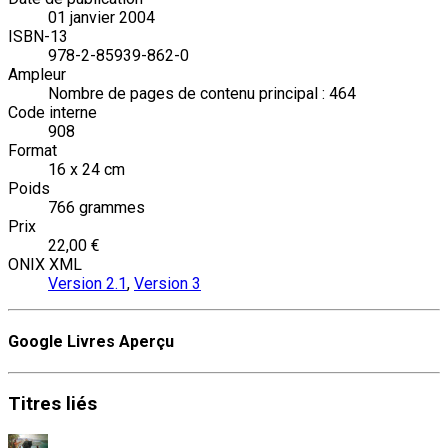
01 janvier 2004
ISBN-13
978-2-85939-862-0
Ampleur
Nombre de pages de contenu principal : 464
Code interne
908
Format
16 x 24 cm
Poids
766 grammes
Prix
22,00 €
ONIX XML
Version 2.1
,
Version 3
Google Livres Aperçu
Titres
liés