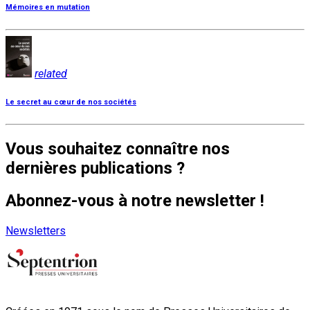
Mémoires en mutation
related
Le secret au cœur de nos sociétés
Vous souhaitez connaître nos
dernières publications ?
Abonnez-vous à notre newsletter !
Newsletters