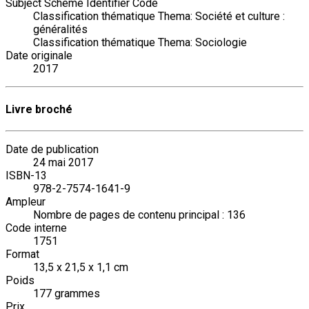
Subject Scheme Identifier Code
Classification thématique Thema: Société et culture :
généralités
Classification thématique Thema: Sociologie
Date originale
2017
Livre broché
Date de publication
24 mai 2017
ISBN-13
978-2-7574-1641-9
Ampleur
Nombre de pages de contenu principal : 136
Code interne
1751
Format
13,5 x 21,5 x 1,1 cm
Poids
177 grammes
Prix