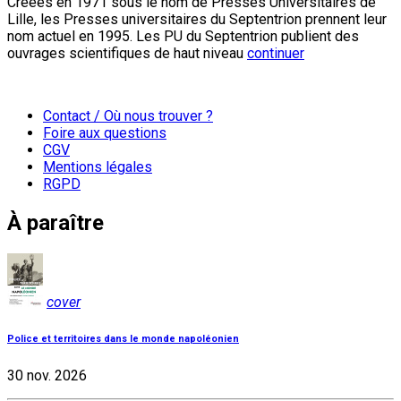
Créées en 1971 sous le nom de Presses Universitaires de
Lille, les Presses universitaires du Septentrion prennent leur
nom actuel en 1995. Les PU du Septentrion publient des
ouvrages scientifiques de haut niveau
continuer
Contact / Où nous trouver ?
Foire aux questions
CGV
Mentions légales
RGPD
À paraître
cover
Police et territoires dans le monde napoléonien
30 nov. 2026