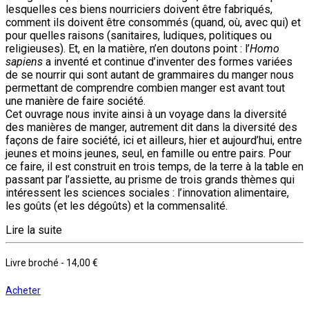
lesquelles ces biens nourriciers doivent être fabriqués,
comment ils doivent être consommés (quand, où, avec qui) et
pour quelles raisons (sanitaires, ludiques, politiques ou
religieuses). Et, en la matière, n’en doutons point : l’
Homo
sapiens
a inventé et continue d’inventer des formes variées
de se nourrir qui sont autant de grammaires du manger nous
permettant de comprendre combien manger est avant tout
une manière de faire société.
Cet ouvrage nous invite ainsi à un voyage dans la diversité
des manières de manger, autrement dit dans la diversité des
façons de faire société, ici et ailleurs, hier et aujourd’hui, entre
jeunes et moins jeunes, seul, en famille ou entre pairs. Pour
ce faire, il est construit en trois temps, de la terre à la table en
passant par l’assiette, au prisme de trois grands thèmes qui
intéressent les sciences sociales : l’innovation alimentaire,
les goûts (et les dégoûts) et la commensalité.
Lire la suite
Livre broché
-
14,00 €
Acheter