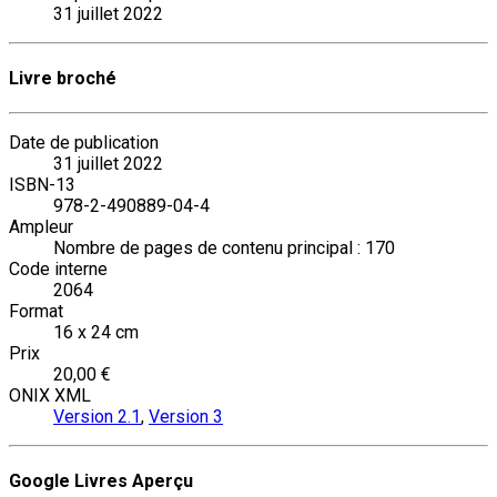
31 juillet 2022
Livre broché
Date de publication
31 juillet 2022
ISBN-13
978-2-490889-04-4
Ampleur
Nombre de pages de contenu principal : 170
Code interne
2064
Format
16 x 24 cm
Prix
20,00 €
ONIX XML
Version 2.1
,
Version 3
Google Livres Aperçu