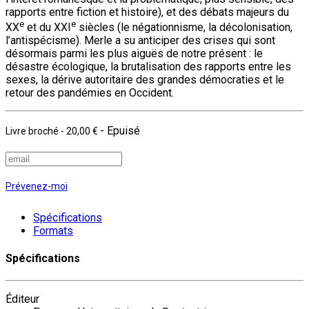
rapports entre fiction et histoire), et des débats majeurs du
e
e
XX
et du XXI
siècles (le négationnisme, la décolonisation,
l’antispécisme). Merle a su anticiper des crises qui sont
désormais parmi les plus aiguës de notre présent : le
désastre écologique, la brutalisation des rapports entre les
sexes, la dérive autoritaire des grandes démocraties et le
retour des pandémies en Occident.
- Epuisé
Livre broché
-
20,00 €
Prévenez-moi
Spécifications
Formats
Spécifications
Éditeur