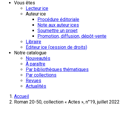
Vous êtes
Lecteur·ice
Auteur·ice
Procédure éditoriale
Note aux auteur·ices
Soumettre un projet
Promotion, diffusion, dépôt-vente
Libraire
Éditeur·ice (cession de droits)
Notre catalogue
Nouveautés
À paraître
Par bibliothèques thématiques
Par collections
Revues
Actualités
Accueil
Roman 20-50, collection « Actes », n°19, juillet 2022