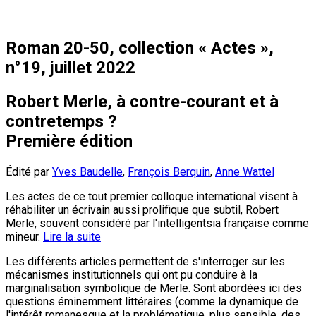
Roman 20-50, collection « Actes »,
n°19, juillet 2022
Robert Merle, à contre-courant et à
contretemps ?
Première édition
Édité par
Yves Baudelle
,
François Berquin
,
Anne Wattel
Les actes de ce tout premier colloque international visent à
réhabiliter un écrivain aussi prolifique que subtil, Robert
Merle, souvent considéré par l'intelligentsia française comme
mineur.
Lire la suite
Les différents articles permettent de s'interroger sur les
mécanismes institutionnels qui ont pu conduire à la
marginalisation symbolique de Merle. Sont abordées ici des
questions éminemment littéraires (comme la dynamique de
l'intérêt romanesque et la problématique, plus sensible, des