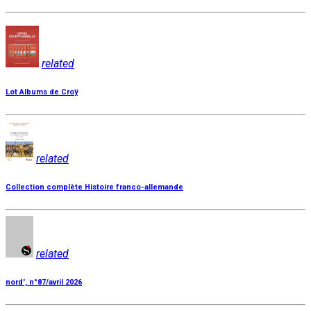
related
Lot Albums de Croÿ
related
Collection complète Histoire franco-allemande
related
nord', n°87/avril 2026