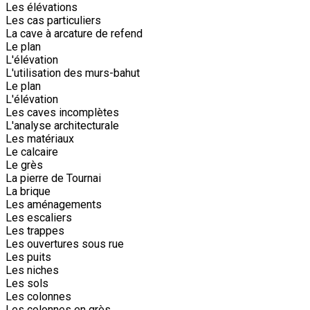
Les élévations
Les cas particuliers
La cave à arcature de refend
Le plan
L'élévation
L'utilisation des murs-bahut
Le plan
L'élévation
Les caves incomplètes
L'analyse architecturale
Les matériaux
Le calcaire
Le grès
La pierre de Tournai
La brique
Les aménagements
Les escaliers
Les trappes
Les ouvertures sous rue
Les puits
Les niches
Les sols
Les colonnes
Les colonnes en grès