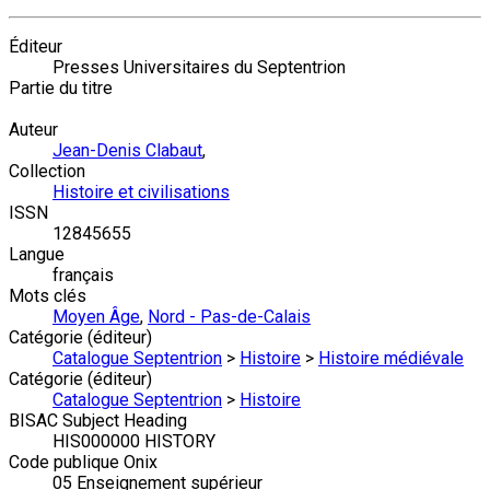
Éditeur
Presses Universitaires du Septentrion
Partie du titre
Auteur
Jean-Denis Clabaut
,
Collection
Histoire et civilisations
ISSN
12845655
Langue
français
Mots clés
Moyen Âge
,
Nord - Pas-de-Calais
Catégorie (éditeur)
Catalogue Septentrion
>
Histoire
>
Histoire médiévale
Catégorie (éditeur)
Catalogue Septentrion
>
Histoire
BISAC Subject Heading
HIS000000 HISTORY
Code publique Onix
05 Enseignement supérieur