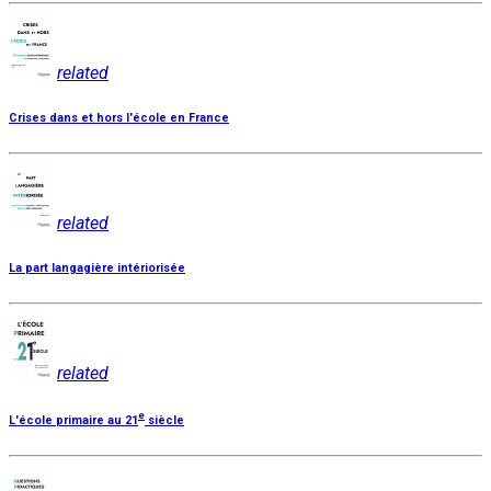
related
Crises dans et hors l'école en France
related
La part langagière intériorisée
related
e
L'école primaire au 21
siècle