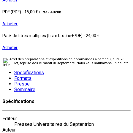
PDF (PDF)
-
15,00 €
DRM - Aucun
Acheter
Pack de titres multiples (Livre broché+PDF)
-
24,00 €
Acheter
Arrêt des préparations et expéditions de commandes à partir du jeudi 23
juillet, reprise dès le mardi 01 septembre. Nous vous souhaitons un bel été !
Spécifications
Formats
Presse
Sommaire
Spécifications
Éditeur
Presses Universitaires du Septentrion
Auteur