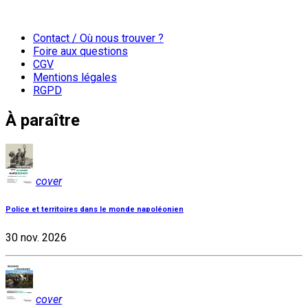
Contact / Où nous trouver ?
Foire aux questions
CGV
Mentions légales
RGPD
À paraître
cover
Police et territoires dans le monde napoléonien
30 nov. 2026
cover