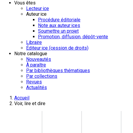
Vous êtes
Lecteur·ice
Auteur·ice
Procédure éditoriale
Note aux auteur·ices
Soumettre un projet
Promotion, diffusion, dépôt-vente
Libraire
Éditeur·ice (cession de droits)
Notre catalogue
Nouveautés
À paraître
Par bibliothèques thématiques
Par collections
Revues
Actualités
Accueil
Voir, lire et dire