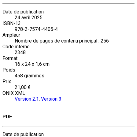
Date de publication
24 avril 2025
ISBN-13
978-2-7574-4405-4
Ampleur
Nombre de pages de contenu principal : 256
Code interne
2348
Format
16 x 24 x 1,6 cm
Poids
458 grammes
Prix
21,00 €
ONIX XML
Version 2.1
,
Version 3
PDF
Date de publication