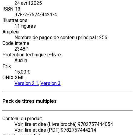
24 avril 2025
ISBN-13
978-2-7574-4421-4
Illustrations
11 figures
Ampleur
Nombre de pages de contenu principal : 256
Code interne
2348P
Protection technique e-livre
Aucun
Prix
15,00 €
ONIX XML
Version 2.1
,
Version 3
Pack de titres multiples
Contenu du produit
Voir, lire et dire (Livre broché) 9782757444054
Voir, lire et dire (PDF) 9782757444214