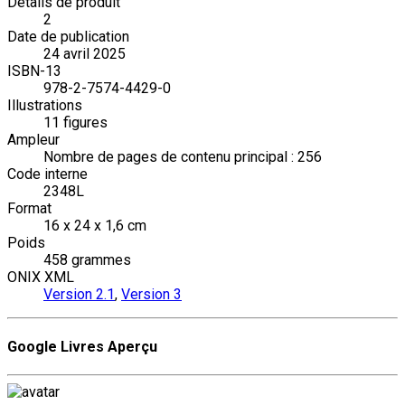
Details de produit
2
Date de publication
24 avril 2025
ISBN-13
978-2-7574-4429-0
Illustrations
11 figures
Ampleur
Nombre de pages de contenu principal : 256
Code interne
2348L
Format
16 x 24 x 1,6 cm
Poids
458 grammes
ONIX XML
Version 2.1
,
Version 3
Google Livres Aperçu