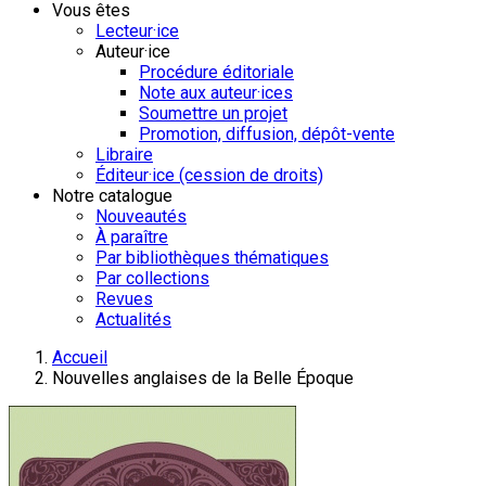
Vous êtes
Lecteur·ice
Auteur·ice
Procédure éditoriale
Note aux auteur·ices
Soumettre un projet
Promotion, diffusion, dépôt-vente
Libraire
Éditeur·ice (cession de droits)
Notre catalogue
Nouveautés
À paraître
Par bibliothèques thématiques
Par collections
Revues
Actualités
Accueil
Nouvelles anglaises de la Belle Époque