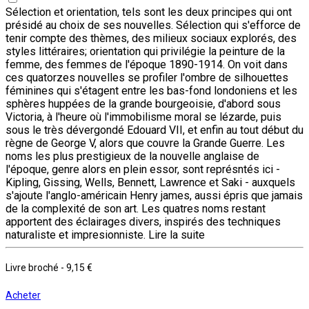
Sélection et orientation, tels sont les deux principes qui ont
présidé au choix de ses nouvelles. Sélection qui s'efforce de
tenir compte des thèmes, des milieux sociaux explorés, des
styles littéraires; orientation qui privilégie la peinture de la
femme, des femmes de l'époque 1890-1914. On voit dans
ces quatorzes nouvelles se profiler l'ombre de silhouettes
féminines qui s'étagent entre les bas-fond londoniens et les
sphères huppées de la grande bourgeoisie, d'abord sous
Victoria, à l'heure où l'immobilisme moral se lézarde, puis
sous le très dévergondé Edouard VII, et enfin au tout début du
règne de George V, alors que couvre la Grande Guerre. Les
noms les plus prestigieux de la nouvelle anglaise de
l'époque, genre alors en plein essor, sont représntés ici -
Kipling, Gissing, Wells, Bennett, Lawrence et Saki - auxquels
s'ajoute l'anglo-américain Henry james, aussi épris que jamais
de la complexité de son art. Les quatres noms restant
apportent des éclairages divers, inspirés des techniques
naturaliste et impresionniste.
Lire la suite
Livre broché
-
9,15 €
Acheter