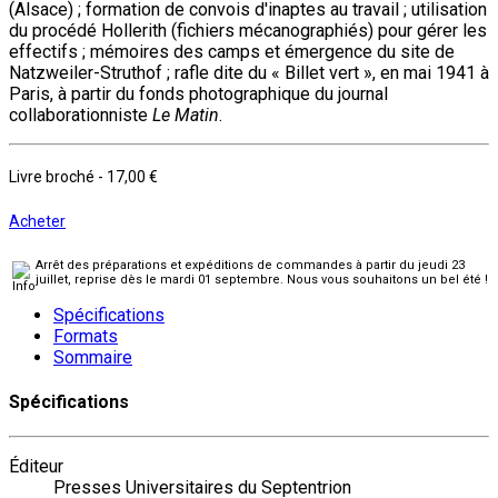
(Alsace) ; formation de convois d'inaptes au travail ; utilisation
du procédé Hollerith (fichiers mécanographiés) pour gérer les
effectifs ; mémoires des camps et émergence du site de
Natzweiler-Struthof ; rafle dite du « Billet vert », en mai 1941 à
Paris, à partir du fonds photographique du journal
collaborationniste
Le Matin
.
Livre broché
-
17,00 €
Acheter
Arrêt des préparations et expéditions de commandes à partir du jeudi 23
juillet, reprise dès le mardi 01 septembre. Nous vous souhaitons un bel été !
Spécifications
Formats
Sommaire
Spécifications
Éditeur
Presses Universitaires du Septentrion