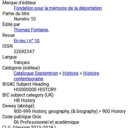
Marque d'éditeur
Fondation pour la mémoire de la déportation
Partie du titre
Numéro 10
Édité par
Thomas Fontaine
,
Revue
En jeu | n° 10
ISSN
22692347
Langue
français
Catégorie (éditeur)
Catalogue Septentrion
>
Histoire
>
Histoire
contemporaine
BISAC Subject Heading
HIS000000 HISTORY
BIC subject category (UK)
HB History
Dewey (abrégé)
900-999 History, geography, (& biography) > 900 History
Code publique Onix
06 Professionnel et académique
CLIL (Version 2013-2019 )