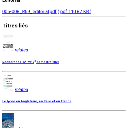
Éditorial
005-008_R69_editorial.pdf
( pdf 110.87 KB )
Titres
liés
related
e
Recherches, n° 79/ 2
semestre 2023
related
Le lycée en Angleterre, en Italie et en France