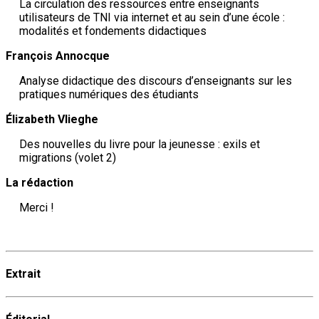
La circulation des ressources entre enseignants
utilisateurs de TNI via internet et au sein d’une école :
modalités et fondements didactiques
François Annocque
Analyse didactique des discours d’enseignants sur les
pratiques numériques des étudiants
Élizabeth Vlieghe
Des nouvelles du livre pour la jeunesse : exils et
migrations (volet 2)
La rédaction
Merci !
Extrait