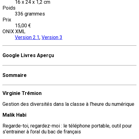
16 x 24 x 1,2 cm
Poids
336 grammes
Prix
15,00 €
ONIX XML
Version 2.1
,
Version 3
Google Livres Aperçu
Sommaire
Virginie Trémion
Gestion des diversités dans la classe à l'heure du numérique
Malik Habi
Regarde-toi, regardez-moi : le téléphone portable, outil pour
s'entrainer à l’oral du bac de français