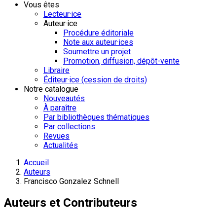
Vous êtes
Lecteur·ice
Auteur·ice
Procédure éditoriale
Note aux auteur·ices
Soumettre un projet
Promotion, diffusion, dépôt-vente
Libraire
Éditeur·ice (cession de droits)
Notre catalogue
Nouveautés
À paraître
Par bibliothèques thématiques
Par collections
Revues
Actualités
Accueil
Auteurs
Francisco Gonzalez Schnell
Auteurs et Contributeurs