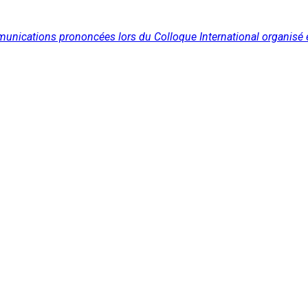
unications prononcées lors du Colloque International organisé en