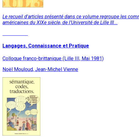
Le recueil d'articles présenté dans ce volume regroupe les comm
américaines du XIXe siècle, de l'Université de Lille III...
Lire la suite
Langages, Connaissance et Pratique
Colloque franco-brittanique (Lille III, Mai 1981)
Noël Mouloud, Jean-Michel Vienne