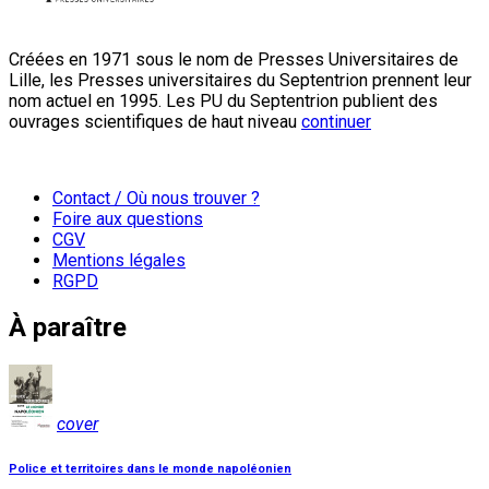
Créées en 1971 sous le nom de Presses Universitaires de
Lille, les Presses universitaires du Septentrion prennent leur
nom actuel en 1995. Les PU du Septentrion publient des
ouvrages scientifiques de haut niveau
continuer
Contact / Où nous trouver ?
Foire aux questions
CGV
Mentions légales
RGPD
À paraître
cover
Police et territoires dans le monde napoléonien