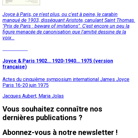
Joyce à Paris, ce n'est plus, ou c'est à peine, le carabin
manqué de 1903, disséquant Aristote, canulant Saint Thomas.
"Prix de Paris : beware of imitations". C'est encore un peu la
figure menacée de canonisation que l'amitié dessine de la
voix…
Lire la suite
Joyce & Paris 1902... 1920-1940... 1975 (version
française)
Actes du cinquième symposium international James Joyce
Paris 16-20 juin 1975
Jacques Aubert, Maria Jolas
Vous souhaitez connaître nos
dernières publications ?
Abonnez-vous à notre newsletter !