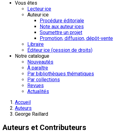
Vous êtes
Lecteur·ice
Auteur·ice
Procédure éditoriale
Note aux auteur·ices
Soumettre un projet
Promotion, diffusion, dépôt-vente
Libraire
Éditeur·ice (cession de droits)
Notre catalogue
Nouveautés
À paraître
Par bibliothèques thématiques
Par collections
Revues
Actualités
Accueil
Auteurs
George Raillard
Auteurs et Contributeurs