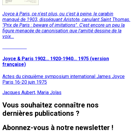
Joyce à Paris, ce n'est plus, ou c'est à peine, le carabin
manqué de 1903, disséquant Aristote, canulant Saint Thomas.
"Prix de Paris : beware of imitations". C'est encore un peu la
figure menacée de canonisation que l'amitié dessine de la
voix…
Lire la suite
Joyce & Paris 1902... 1920-1940... 1975 (version
française)
Actes du cinquième symposium international James Joyce
Paris 16-20 juin 1975
Jacques Aubert, Maria Jolas
Vous souhaitez connaître nos
dernières publications ?
Abonnez-vous à notre newsletter !