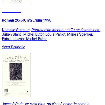
Lire la suite
Roman 20-50, n°25/juin 1998
Nathalie Sarraute,
Portrait d'un inconnu
et
Tu ne t'aimes pas
.
Julien Blanc, Michel Butor, Louis Parrot, Manès Sperber,
Entretien avec Michel Butor
Yves Baudelle
Joyce à Paris, ce n'est plus, ou c'est à peine, le carabin