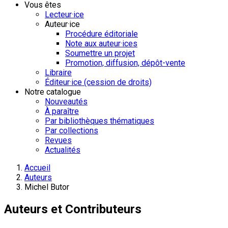
Vous êtes
Lecteur·ice
Auteur·ice
Procédure éditoriale
Note aux auteur·ices
Soumettre un projet
Promotion, diffusion, dépôt-vente
Libraire
Éditeur·ice (cession de droits)
Notre catalogue
Nouveautés
À paraître
Par bibliothèques thématiques
Par collections
Revues
Actualités
Accueil
Auteurs
Michel Butor
Auteurs et Contributeurs