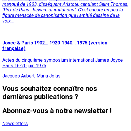
manqué de 1903, disséquant Aristote, canulant Saint Thomas.
"Prix de Paris : beware of imitations". C'est encore un peu la
figure menacée de canonisation que l'amitié dessine de la
voix…
Lire la suite
Joyce & Paris 1902... 1920-1940... 1975 (version
française)
Actes du cinquième symposium international James Joyce
Paris 16-20 juin 1975
Jacques Aubert, Maria Jolas
Vous souhaitez connaître nos
dernières publications ?
Abonnez-vous à notre newsletter !
Newsletters