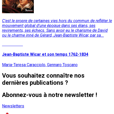
C'est le propre de certaines vies hors du commun de refléter le
mouvement global d'une époque dans ses élans, ses
revirements, ses échecs. Sans avoir eu le charisme de David
ou le charme inné de Gérard, Jean-Baptiste Wicar, par sa...
Lire la suite
Jean-Baptiste Wicar et son temps 1762-1834
Maria-Teresa Caracciolo, Gennaro Toscano
Vous souhaitez connaître nos
dernières publications ?
Abonnez-vous à notre newsletter !
Newsletters