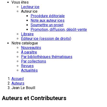
Vous êtes
Lecteur·ice
Auteur·ice
Procédure éditoriale
Note aux auteur·ices
Soumettre un projet
Promotion, diffusion, dépôt-vente
Libraire
Éditeur·ice (cession de droits)
Notre catalogue
Nouveautés
À paraître
Par bibliothèques thématiques
Par collections
Revues
Actualités
Accueil
Auteurs
Jean Le Bouill
Auteurs et Contributeurs