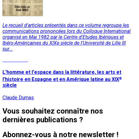
Le recueil d'articles présentés dans ce volume regroupe les
communications prononcées lors du Colloque International
organisé en Mai 1982 par le Centre d'Etudes Ibériques et
Ibéro-Américaines du XIXe siècle de l'Université de Lille III
sur...
Lire la suite
L'homme et l'espace dans la littérature, les arts et
e
l'histoire en Espagne et en Amérique latine au XIX
siècle
Claude Dumas
Vous souhaitez connaître nos
dernières publications ?
Abonnez-vous à notre newsletter !