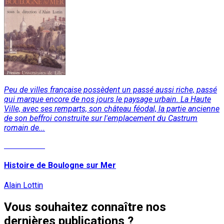
Peu de villes française possèdent un passé aussi riche, passé
qui marque encore de nos jours le paysage urbain. La Haute
Ville, avec ses remparts, son château féodal, la partie ancienne
de son beffroi construite sur l'emplacement du Castrum
romain de...
Lire la suite
Histoire de Boulogne sur Mer
Alain Lottin
Vous souhaitez connaître nos
dernières publications ?